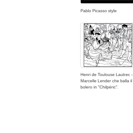
Pablo Picasso style
Henri de Toulouse Lautrec -
Marcelle Lender che balla il
bolero in "Chilpéric".