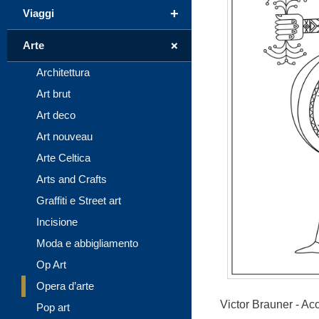
+
Viaggi
+
Arte
Architettura
Art brut
Art deco
Art nouveau
Arte Celtica
Arts and Crafts
Graffiti e Street art
Incisione
Moda e abbigliamento
Op Art
Opera d’arte
Victor Brauner - Ac
Pop art