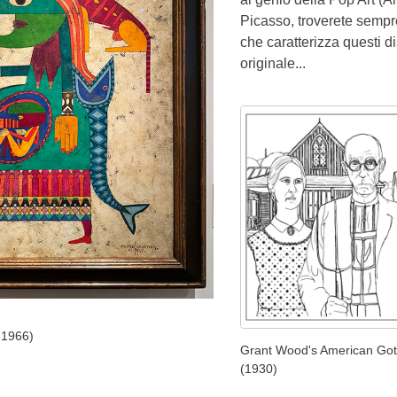
Picasso, troverete semp
che caratterizza questi dis
originale...
 1966)
Grant Wood's American Got
(1930)