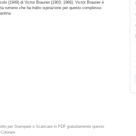
olo (1949) di Victor Brauner (1903, 1966). Victor Brauner è
ista rumeno che ha tratto ispirazione per questo complesso
antina.
 sotto per Stampare o Scaricare in PDF gratuitamente questo
 Colorare