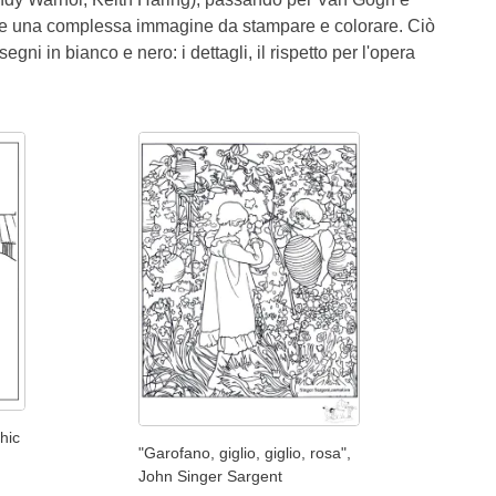
re una complessa immagine da stampare e colorare. Ciò
egni in bianco e nero: i dettagli, il rispetto per l'opera
hic
"Garofano, giglio, giglio, rosa",
John Singer Sargent