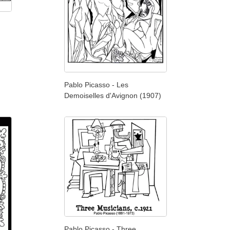
Pablo Picasso - Les
Demoiselles d'Avignon (1907)
Pablo Picasso - Three