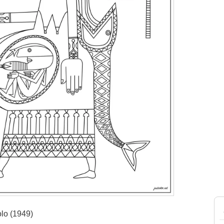
olo (1949)