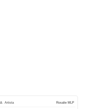
👤
Artista
Rosalie MLP