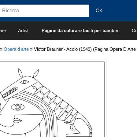
are
Artisti
Pagine da colorare facili per bambini
Co
»
Opera d arte
»
Victor Brauner - Acolo (1949) (Pagina Opera D Arte