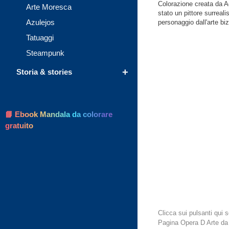
Colorazione creata da Ac
Arte Moresca
stato un pittore surreal
Azulejos
personaggio dall'arte biz
Tatuaggi
Steampunk
+
Storia & stories
📘 Ebook Mandala da colorare
gratuito
Clicca sui pulsanti qui
Pagina Opera D Arte da