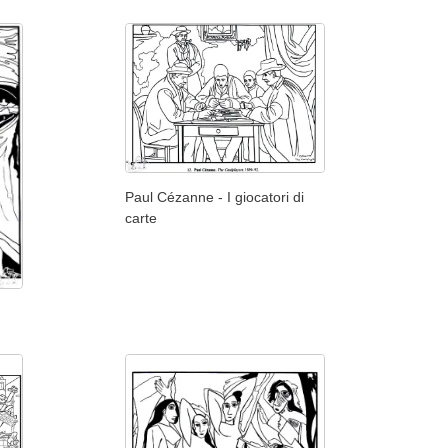
Paul Cézanne - I giocatori di
carte