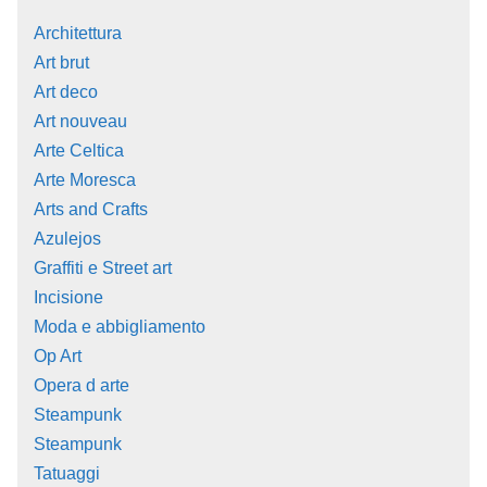
Architettura
Art brut
Art deco
Art nouveau
Arte Celtica
Arte Moresca
Arts and Crafts
Azulejos
Graffiti e Street art
Incisione
Moda e abbigliamento
Op Art
Opera d arte
Steampunk
Steampunk
Tatuaggi