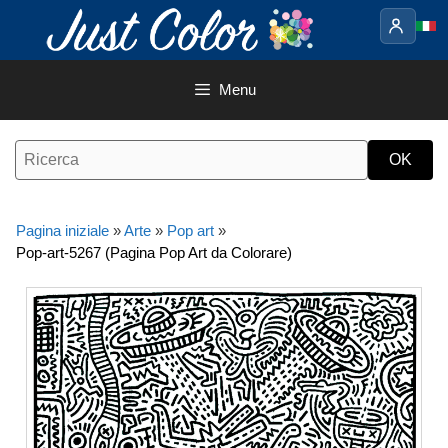
Vai
al
contenuto
Menu
Pagina iniziale
»
Arte
»
Pop art
»
Pop-art-5267 (Pagina Pop Art da Colorare)