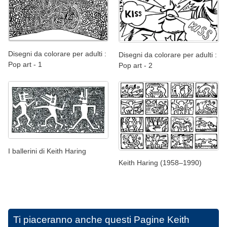
Disegni da colorare per adulti :
Disegni da colorare per adulti :
Pop art - 1
Pop art - 2
I ballerini di Keith Haring
Keith Haring (1958–1990)
Ti piaceranno anche questi
Pagine Keith