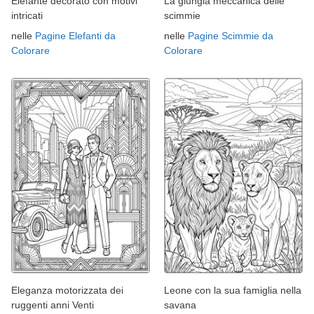
Elefante decorato con motivi
La giungla meccanica delle
intricati
scimmie
nelle
Pagine Elefanti da
nelle
Pagine Scimmie da
Colorare
Colorare
Eleganza motorizzata dei
Leone con la sua famiglia nella
ruggenti anni Venti
savana