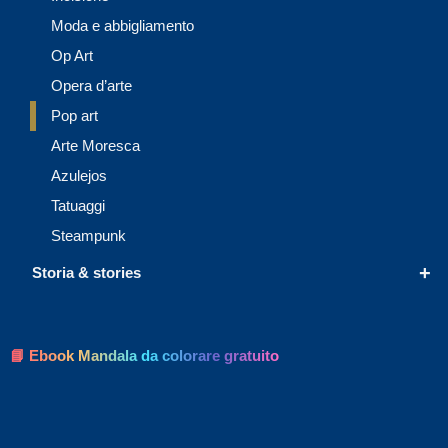
Moda e abbigliamento
Op Art
Opera d’arte
Pop art
Arte Moresca
Azulejos
Tatuaggi
Steampunk
+
Storia & stories
📘 Ebook Mandala da colorare gratuito