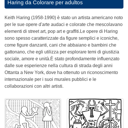
Haring da Colorare per adultos
Keith Haring (1958-1990) è stato un artista americano noto
per le sue opere d'arte audaci e colorate che mescolavano
elementi di street art, pop art e graffiti.Le opere di Haring
sono spesso caratterizzate da figure semplici e iconiche,
come figure danzanti, cani che abbaiano e bambini che
gattonano, che egli utilizza per esplorare temi di giustizia
sociale, amore e unità.È stato profondamente influenzato
dalle sue esperienze nella cultura di strada degli anni
Ottanta a New York, dove ha ottenuto un riconoscimento
internazionale per i suoi murales pubblici e le
collaborazioni con altri artisti.