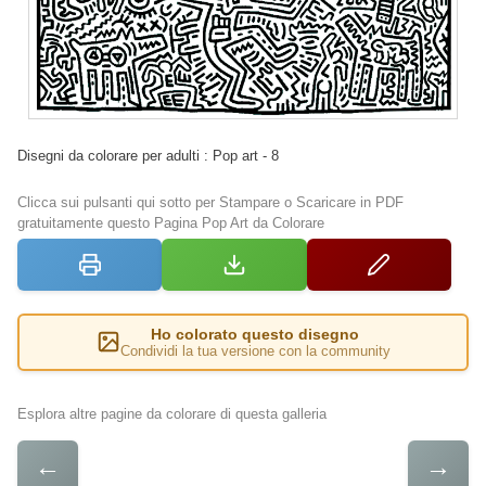
Disegni da colorare per adulti : Pop art - 8
Clicca sui pulsanti qui sotto per Stampare o Scaricare in PDF
gratuitamente questo Pagina Pop Art da Colorare
Ho colorato questo disegno
Condividi la tua versione con la community
Esplora altre pagine da colorare di questa galleria
←
→