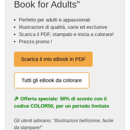
Book for Adults"
Perfetto per adulti e appassionati
Illustrazioni di qualità, varie ed esclusive
Scarica il PDF, stampalo e inizia a colorare!
Prezzo promo !
Scarica il mio eBook in PDF
Tutti gli eBook da colorare
🎉 Offerta speciale: 50% di sconto con il
codice
COLOR50
, per un periodo limitato
Gli utenti adorano: "Illustrazioni bellissime, facile
da stampare!"