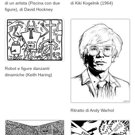
di un artista (Piscina con due
di Kiki Kogelnik (1964)
figure), di David Hockney
Robot e figure danzanti
dinamiche (Keith Haring)
Ritratto di Andy Warhol