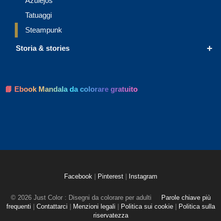
Azulejos
Tatuaggi
Steampunk
+
Storia & stories
📘 Ebook Mandala da colorare gratuito
Facebook
|
Pinterest
|
Instagram
© 2026 Just Color : Disegni da colorare per adulti
Parole chiave più
frequenti
|
Contattarci
|
Menzioni legali
|
Politica sui cookie
|
Politica sulla
riservatezza