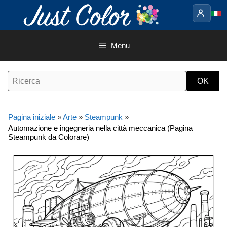
Vai
al
contenuto
Menu
Pagina iniziale
»
Arte
»
Steampunk
»
Automazione e ingegneria nella città meccanica (Pagina
Steampunk da Colorare)