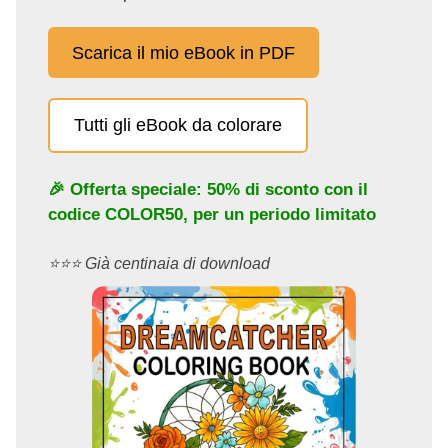
Scarica il mio eBook in PDF
Tutti gli eBook da colorare
🎉 Offerta speciale: 50% di sconto con il
codice
COLOR50
, per un periodo limitato
⭐️⭐️⭐️ Già centinaia di download