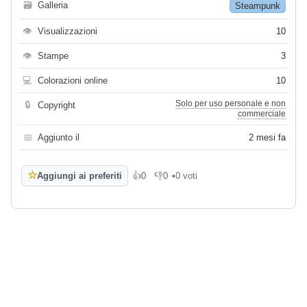
🗃
Galleria
Steampunk
👁
Visualizzazioni
10
👁
Stampe
3
💻
Colorazioni online
10
Solo per uso personale e non
🔒
Copyright
commerciale
📅
Aggiunto il
2 mesi fa
☆
Aggiungi ai preferiti
👍
0
👎
0
•
0 voti
Mi piace
Non mi piace