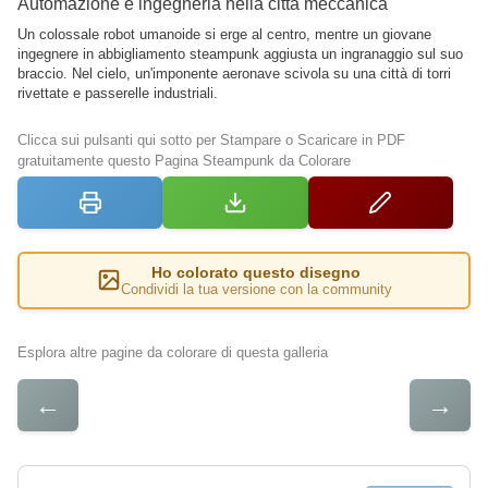
Automazione e ingegneria nella città meccanica
Un colossale robot umanoide si erge al centro, mentre un giovane
ingegnere in abbigliamento steampunk aggiusta un ingranaggio sul suo
braccio. Nel cielo, un'imponente aeronave scivola su una città di torri
rivettate e passerelle industriali.
Clicca sui pulsanti qui sotto per Stampare o Scaricare in PDF
gratuitamente questo Pagina Steampunk da Colorare
Ho colorato questo disegno
Condividi la tua versione con la community
Esplora altre pagine da colorare di questa galleria
←
→