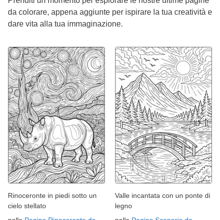
Prenditi un momento per esplorare le nostre ultime pagine
da colorare, appena aggiunte per ispirare la tua creatività e
dare vita alla tua immaginazione.
Rinoceronte in piedi sotto un
Valle incantata con un ponte di
cielo stellato
legno