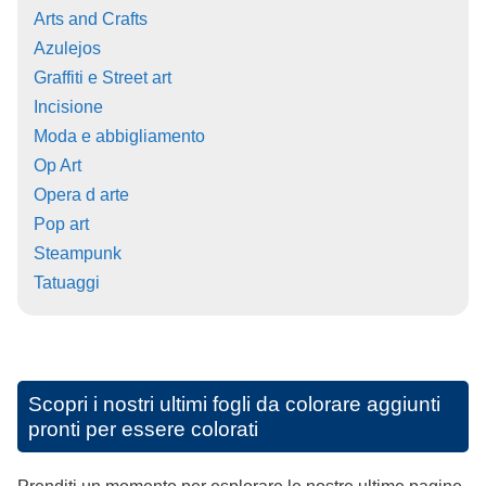
Arts and Crafts
Azulejos
Graffiti e Street art
Incisione
Moda e abbigliamento
Op Art
Opera d arte
Pop art
Steampunk
Tatuaggi
Scopri i nostri ultimi fogli da colorare aggiunti
pronti per essere colorati