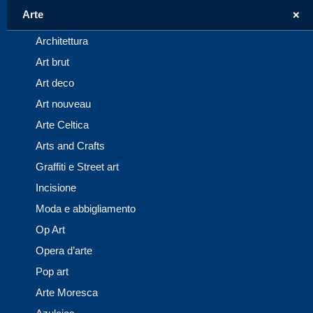
+
Arte
Architettura
Art brut
Art deco
Art nouveau
Arte Celtica
Arts and Crafts
Graffiti e Street art
Incisione
Moda e abbigliamento
Op Art
Opera d’arte
Pop art
Arte Moresca