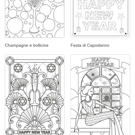
Champagne e bollicine
Festa di Capodanno