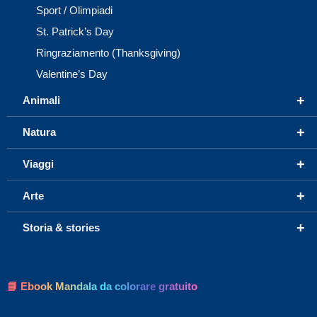
Sport / Olimpiadi
St. Patrick’s Day
Ringraziamento (Thanksgiving)
Valentine’s Day
+
Animali
+
Natura
+
Viaggi
+
Arte
+
Storia & stories
📘 Ebook Mandala da colorare gratuito