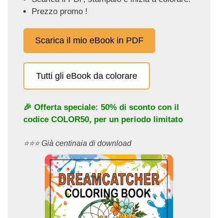
Prezzo promo !
Scarica il mio eBook in PDF
Tutti gli eBook da colorare
🎉 Offerta speciale: 50% di sconto con il
codice
COLOR50
, per un periodo limitato
⭐️⭐️⭐️ Già centinaia di download