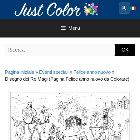
Vai
al
contenuto
Menu
Pagina iniziale
»
Eventi speciali
»
Felice anno nuovo
»
Disegno dei Re Magi (Pagina Felice anno nuovo da Colorare)