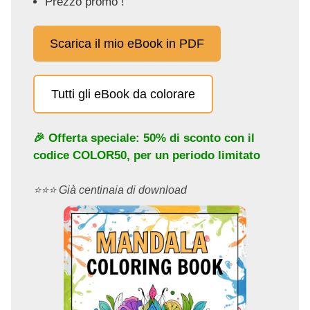
Prezzo promo !
Scarica il mio eBook in PDF
Tutti gli eBook da colorare
🎉 Offerta speciale: 50% di sconto con il
codice
COLOR50
, per un periodo limitato
⭐️⭐️⭐️ Già centinaia di download