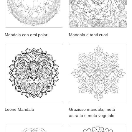
Mandala con orsi polari
Mandala e tanti cuori
Leone Mandala
Grazioso mandala, metà
astratto e metà vegetale