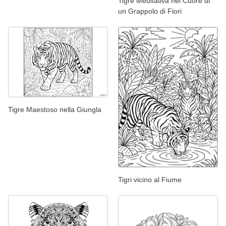
Tigre Meditativa nel Cuore di
un Grappolo di Fiori
Tigre Maestoso nella Giungla
Tigri vicino al Fiume