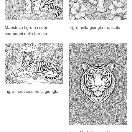
Maestosa tigre e i suoi
Tigre nella giungla tropicale
compagni della foresta
Tigre maestoso nella giungla