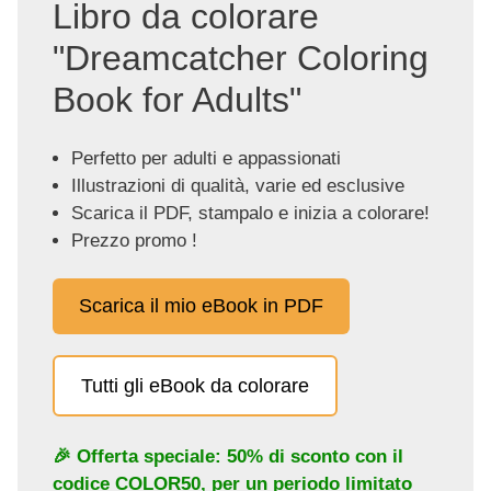
Libro da colorare
"Dreamcatcher Coloring
Book for Adults"
Perfetto per adulti e appassionati
Illustrazioni di qualità, varie ed esclusive
Scarica il PDF, stampalo e inizia a colorare!
Prezzo promo !
Scarica il mio eBook in PDF
Tutti gli eBook da colorare
🎉 Offerta speciale: 50% di sconto con il
codice
COLOR50
, per un periodo limitato