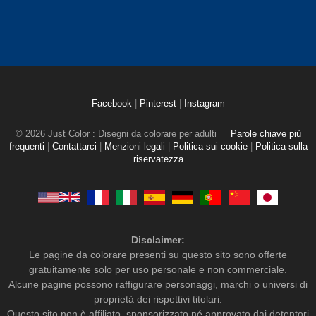
Facebook
|
Pinterest
|
Instagram
© 2026 Just Color : Disegni da colorare per adulti
Parole chiave più
frequenti
|
Contattarci
|
Menzioni legali
|
Politica sui cookie
|
Politica sulla
riservatezza
Disclaimer:
Le pagine da colorare presenti su questo sito sono offerte
gratuitamente solo per uso personale e non commerciale.
Alcune pagine possono raffigurare personaggi, marchi o universi di
proprietà dei rispettivi titolari.
Questo sito non è affiliato, sponsorizzato né approvato dai detentori