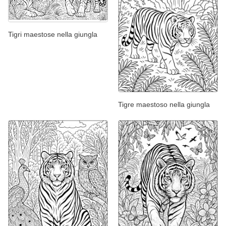
Tigri maestose nella giungla
Tigre maestoso nella giungla