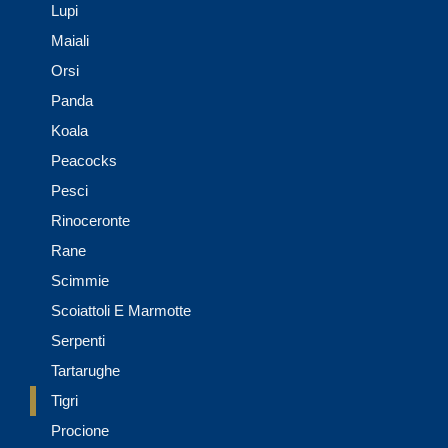
Lupi
Maiali
Orsi
Panda
Koala
Peacocks
Pesci
Rinoceronte
Rane
Scimmie
Scoiattoli E Marmotte
Serpenti
Tartarughe
Tigri
Procione