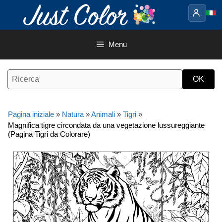
Vai
al
contenuto
Menu
Pagina iniziale
»
Natura
»
Animali
»
Tigri
»
Magnifica tigre circondata da una vegetazione lussureggiante
(Pagina Tigri da Colorare)