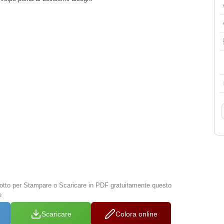
 sotto per Stampare o Scaricare in PDF gratuitamente questo
e
Scaricare
Colora online