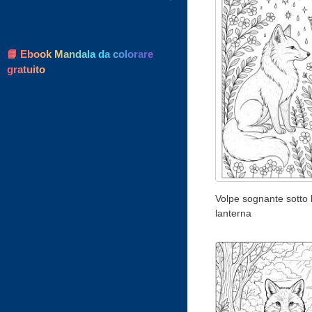
📘 Ebook Mandala da colorare
gratuito
Volpe sognante sotto 
lanterna