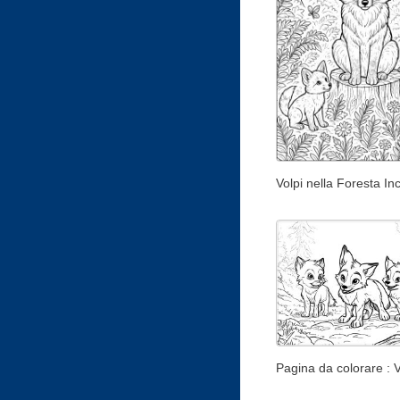
Volpi nella Foresta In
Pagina da colorare : V