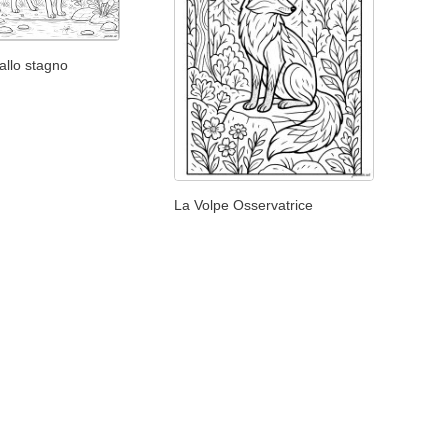
 allo stagno
La Volpe Osservatrice