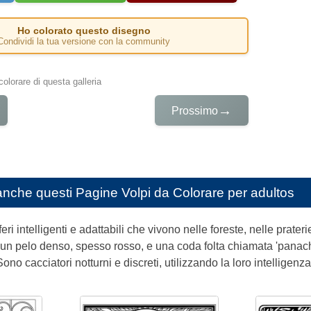
Ho colorato questo disegno
Condividi la tua versione con la community
colorare di questa galleria
→
Prossimo
anche questi
Pagine Volpi da Colorare per adultos
ri intelligenti e adattabili che vivono nelle foreste, nelle prat
n pelo denso, spesso rosso, e una coda folta chiamata 'panache',
ono cacciatori notturni e discreti, utilizzando la loro intelligenz