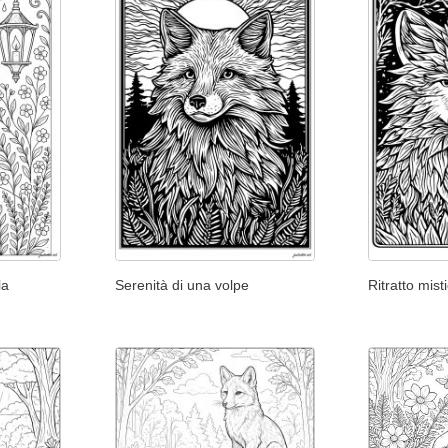
la
Serenità di una volpe
Ritratto mist