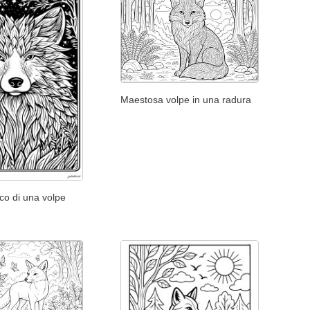
Maestosa volpe in una radura
ico di una volpe