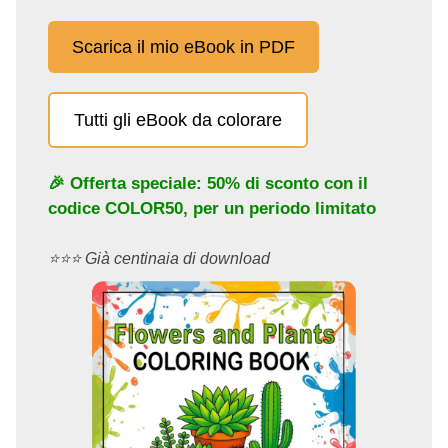
Scarica il mio eBook in PDF
Tutti gli eBook da colorare
🎉 Offerta speciale: 50% di sconto con il
codice
COLOR50
, per un periodo limitato
⭐️⭐️⭐️ Già centinaia di download