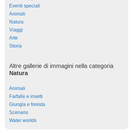
Eventi speciali
Animali
Natura
Viaggi
Arte
Storia
Altre gallerie di immagini nella categoria
Natura
Animali
Farfalle e insetti
Giungla e foresta
Scenario
Water worlds