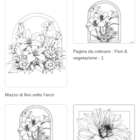
Pagina da colorare : Fiori &
vegetazione - 1
Mazzo di fiori sotto l'arco