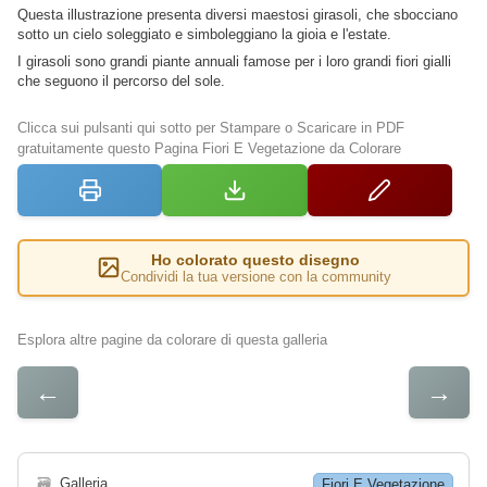
Questa illustrazione presenta diversi maestosi girasoli, che sbocciano
sotto un cielo soleggiato e simboleggiano la gioia e l'estate.
I girasoli sono grandi piante annuali famose per i loro grandi fiori gialli
che seguono il percorso del sole.
Clicca sui pulsanti qui sotto per Stampare o Scaricare in PDF
gratuitamente questo Pagina Fiori E Vegetazione da Colorare
Ho colorato questo disegno
Condividi la tua versione con la community
Esplora altre pagine da colorare di questa galleria
←
→
🗃
Galleria
Fiori E Vegetazione