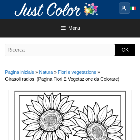
Vai
al
contenuto
Menu
Pagina iniziale
»
Natura
»
Fiori e vegetazione
»
Girasoli radiosi (Pagina Fiori E Vegetazione da Colorare)