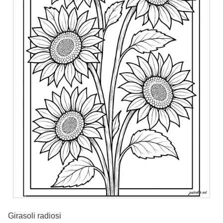
Girasoli radiosi