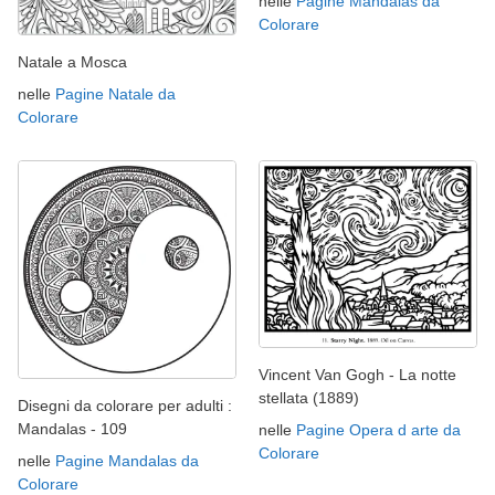
nelle
Pagine Mandalas da
Colorare
Natale a Mosca
nelle
Pagine Natale da
Colorare
Vincent Van Gogh - La notte
stellata (1889)
Disegni da colorare per adulti :
Mandalas - 109
nelle
Pagine Opera d arte da
Colorare
nelle
Pagine Mandalas da
Colorare