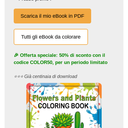
Scarica il mio eBook in PDF
Tutti gli eBook da colorare
🎉 Offerta speciale: 50% di sconto con il
codice
COLOR50
, per un periodo limitato
⭐️⭐️⭐️ Già centinaia di download