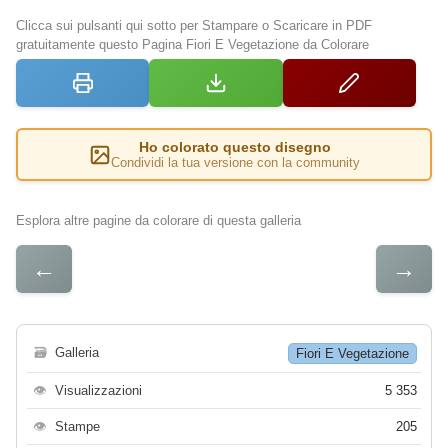
Clicca sui pulsanti qui sotto per Stampare o Scaricare in PDF
gratuitamente questo Pagina Fiori E Vegetazione da Colorare
Ho colorato questo disegno
Condividi la tua versione con la community
Esplora altre pagine da colorare di questa galleria
←
→
🗃
Galleria
Fiori E Vegetazione
👁
Visualizzazioni
5 353
👁
Stampe
205