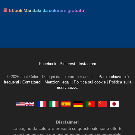
📘 Ebook Mandala da colorare gratuito
Facebook
|
Pinterest
|
Instagram
© 2026 Just Color : Disegni da colorare per adulti
Parole chiave più
frequenti
|
Contattarci
|
Menzioni legali
|
Politica sui cookie
|
Politica sulla
riservatezza
Disclaimer:
Le pagine da colorare presenti su questo sito sono offerte
gratuitamente solo per uso personale e non commerciale.