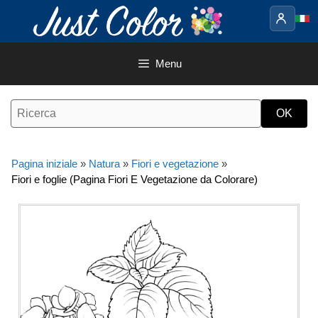
Vai
al
contenuto
Menu
Pagina iniziale
»
Natura
»
Fiori e vegetazione
»
Fiori e foglie (Pagina Fiori E Vegetazione da Colorare)