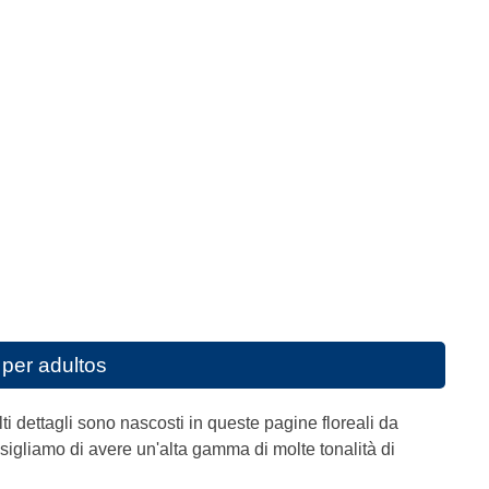
 per adultos
lti dettagli sono nascosti in queste pagine floreali da
nsigliamo di avere un'alta gamma di molte tonalità di