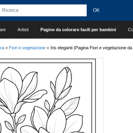
are
Artisti
Pagine da colorare facili per bambini
Co
ra
»
Fiori e vegetazione
»
Iris eleganti (Pagina Fiori e vegetazione da