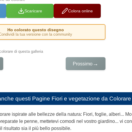
Scaricare
Colora online
Ho colorato questo disegno
Condividi la tua versione con la community
colorare di questa galleria
→
Prossimo
anche questi
Pagine Fiori e vegetazione da Colorare
are ispirate alle bellezze della natura: Fiori, foglie, alberi... Mo
preparate le penne, mettetevi comodi nel vostro giardino... vi co
 risultato sia il più bello possibile.