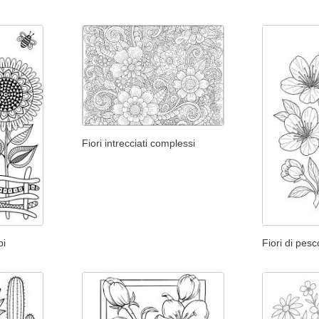
Fiori intrecciati complessi
pi
Fiori di pesc