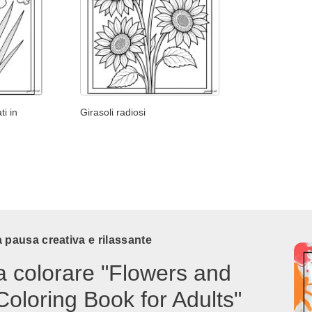
ti in
Girasoli radiosi
 pausa creativa e rilassante
a colorare "Flowers and
Coloring Book for Adults"