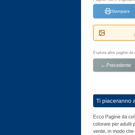
Stampare
Esplora altre pagine da 
←
Precedente
Ti piaceranno 
Ecco Pagine da color
colorare per adulti 
verde, in modo che il