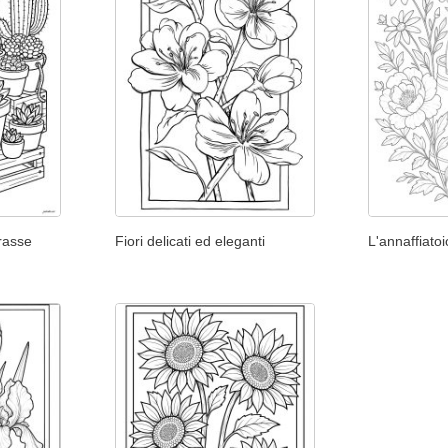
grasse
Fiori delicati ed eleganti
L'annaffiato