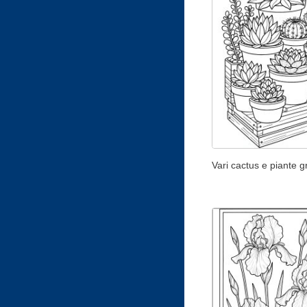
Vari cactus e piante 