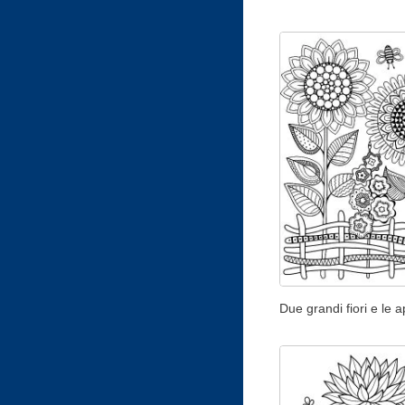
Due grandi fiori e le a