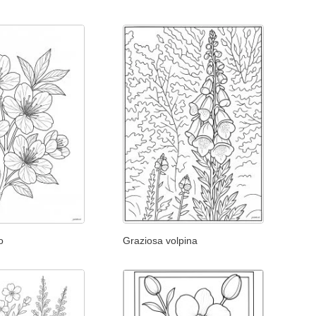
o
Graziosa volpina