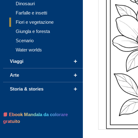
Dinosauri
Farfalle e insetti
Fiori e vegetazione
Giungla e foresta
Scenario
Water worlds
+
Viaggi
+
Arte
+
Storia & stories
📘 Ebook Mandala da colorare
gratuito