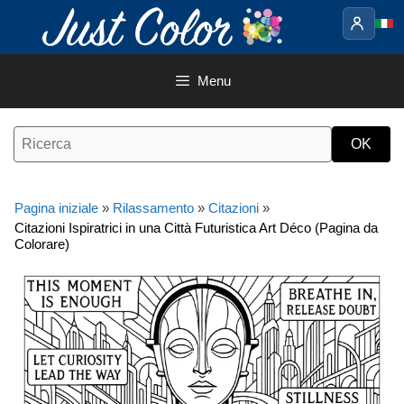
Vai
al
contenuto
Menu
Pagina iniziale
»
Rilassamento
»
Citazioni
»
Citazioni Ispiratrici in una Città Futuristica Art Déco (Pagina da
Colorare)