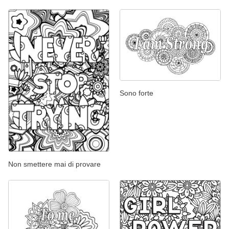
Sono forte
Non smettere mai di provare