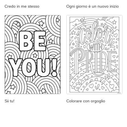
Credo in me stesso
Ogni giorno è un nuovo inizio
Sii tu!
Colorare con orgoglio