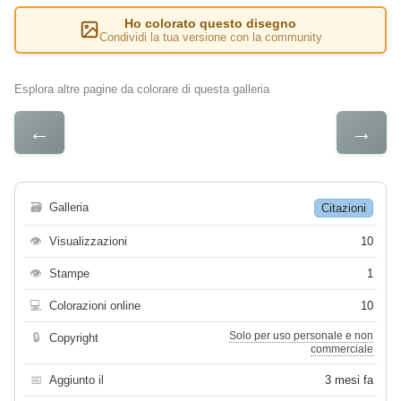
Ho colorato questo disegno
Condividi la tua versione con la community
Esplora altre pagine da colorare di questa galleria
←
→
🗃
Galleria
Citazioni
👁
Visualizzazioni
10
👁
Stampe
1
💻
Colorazioni online
10
Solo per uso personale e non
🔒
Copyright
commerciale
📅
Aggiunto il
3 mesi fa