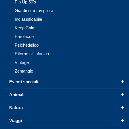
Pin Up 50’s
Giardini meravigliosi
Inclassificabile
Keep Calm
Parolacce
Psichedelico
Ritorno all infanzia
Vintage
Zentangle
+
Eventi speciali
+
Animali
+
Natura
+
Viaggi