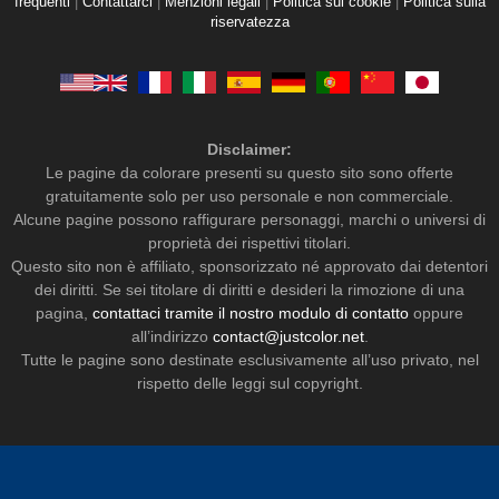
frequenti
|
Contattarci
|
Menzioni legali
|
Politica sui cookie
|
Politica sulla
riservatezza
Disclaimer:
Le pagine da colorare presenti su questo sito sono offerte
gratuitamente solo per uso personale e non commerciale.
Alcune pagine possono raffigurare personaggi, marchi o universi di
proprietà dei rispettivi titolari.
Questo sito non è affiliato, sponsorizzato né approvato dai detentori
dei diritti. Se sei titolare di diritti e desideri la rimozione di una
pagina,
contattaci tramite il nostro modulo di contatto
oppure
all’indirizzo
contact@justcolor.net
.
Tutte le pagine sono destinate esclusivamente all’uso privato, nel
rispetto delle leggi sul copyright.