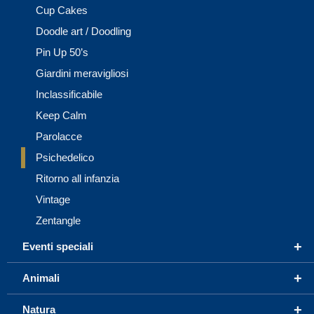
Cup Cakes
Doodle art / Doodling
Pin Up 50’s
Giardini meravigliosi
Inclassificabile
Keep Calm
Parolacce
Psichedelico
Ritorno all infanzia
Vintage
Zentangle
+
Eventi speciali
+
Animali
+
Natura