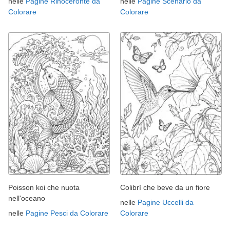
nelle
Pagine Rinoceronte da
nelle
Pagine Scenario da
Colorare
Colorare
Poisson koi che nuota
Colibrì che beve da un fiore
nell'oceano
nelle
Pagine Uccelli da
nelle
Pagine Pesci da Colorare
Colorare