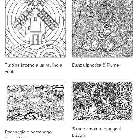
Turbine intorno a un mulino a
Danza Ipnotica & Piume
vento
Strane creature e oggetti
Paesaggio e personaggi
bizzarri