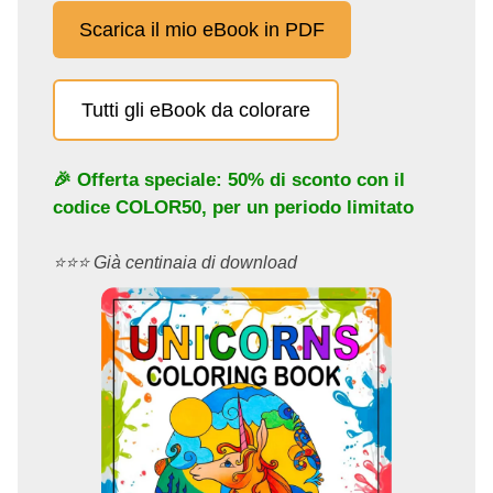
Scarica il mio eBook in PDF
Tutti gli eBook da colorare
🎉 Offerta speciale: 50% di sconto con il
codice
COLOR50
, per un periodo limitato
⭐️⭐️⭐️ Già centinaia di download