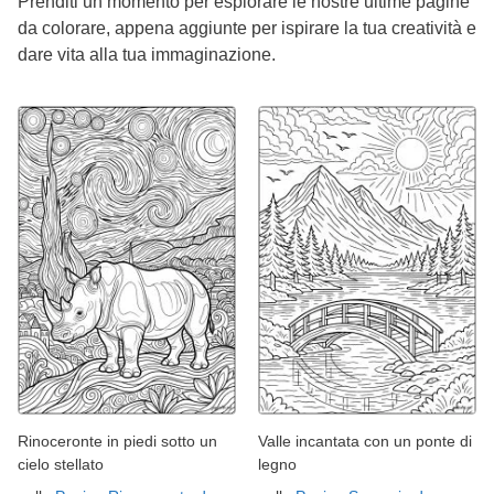
Prenditi un momento per esplorare le nostre ultime pagine
da colorare, appena aggiunte per ispirare la tua creatività e
dare vita alla tua immaginazione.
Rinoceronte in piedi sotto un
Valle incantata con un ponte di
cielo stellato
legno