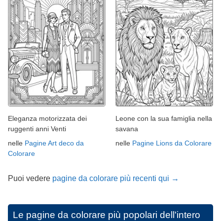
Eleganza motorizzata dei
Leone con la sua famiglia nella
ruggenti anni Venti
savana
nelle
Pagine Art deco da
nelle
Pagine Lions da Colorare
Colorare
Puoi vedere
pagine da colorare più recenti qui →
Le pagine da colorare più popolari dell'intero