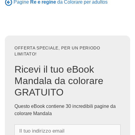
Pagine
Re e regine
da Colorare per adultos
OFFERTA SPECIALE, PER UN PERIODO
LIMITATO!
Ricevi il tuo eBook
Mandala da colorare
GRATUITO
Questo eBook contiene 30 incredibili pagine da
colorare Mandala
I
l