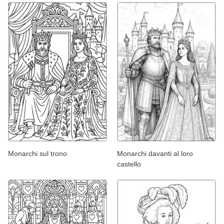
Monarchi sul trono
Monarchi davanti al loro
castello