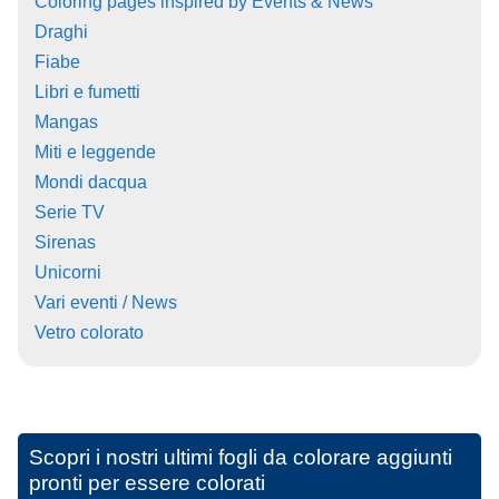
Coloring pages inspired by Events & News
Draghi
Fiabe
Libri e fumetti
Mangas
Miti e leggende
Mondi dacqua
Serie TV
Sirenas
Unicorni
Vari eventi / News
Vetro colorato
Scopri i nostri ultimi fogli da colorare aggiunti
pronti per essere colorati