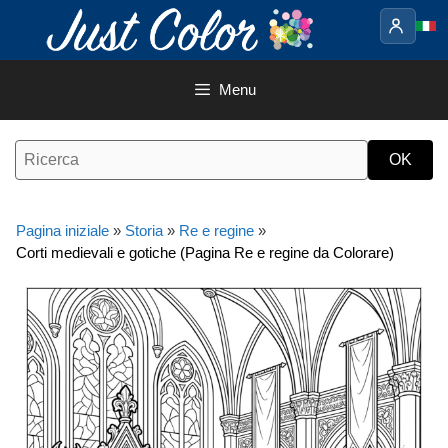
Vai
al
contenuto
Menu
Pagina iniziale
»
Storia
»
Re e regine
»
Corti medievali e gotiche (Pagina Re e regine da Colorare)