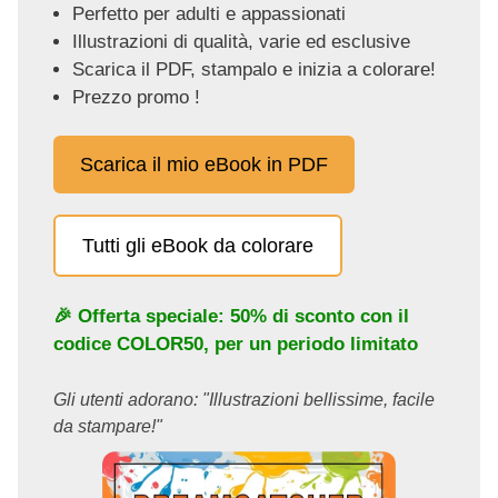
Perfetto per adulti e appassionati
Illustrazioni di qualità, varie ed esclusive
Scarica il PDF, stampalo e inizia a colorare!
Prezzo promo !
Scarica il mio eBook in PDF
Tutti gli eBook da colorare
🎉 Offerta speciale: 50% di sconto con il
codice
COLOR50
, per un periodo limitato
Gli utenti adorano: "Illustrazioni bellissime, facile
da stampare!"