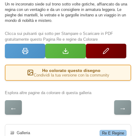
Un re incoronato siede sul trono sotto volte gotiche, affiancato da una
regina con un ventaglio e da un consigliere in armatura leggera. Le
pieghe dei mantelli, le vetrate e le gargolle invitano a un viaggio in un
mondo di nobiltà e mistero.
Clicca sui pulsanti qui sotto per Stampare o Scaricare in PDF
gratuitamente questo Pagina Re e regine da Colorare
Ho colorato questo disegno
Condividi la tua versione con la community
Esplora altre pagine da colorare di questa galleria
←
→
🗃
Galleria
Re E Regine