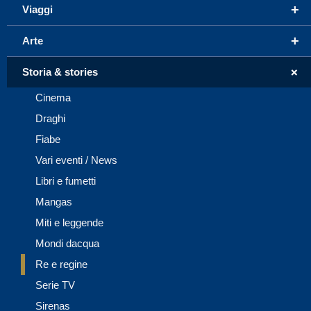
+
Viaggi
+
Arte
+
Storia & stories
Cinema
Draghi
Fiabe
Vari eventi / News
Libri e fumetti
Mangas
Miti e leggende
Mondi dacqua
Re e regine
Serie TV
Sirenas