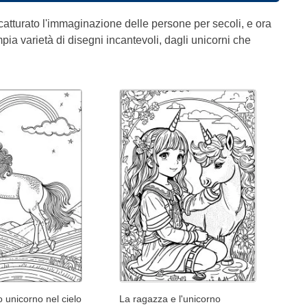
atturato l'immaginazione delle persone per secoli, e ora
mpia varietà di disegni incantevoli, dagli unicorni che
o unicorno nel cielo
La ragazza e l'unicorno