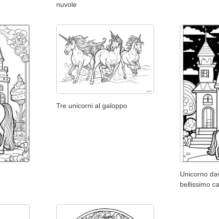
nuvole
Tre unicorni al galoppo
Unicorno dav
bellissimo ca