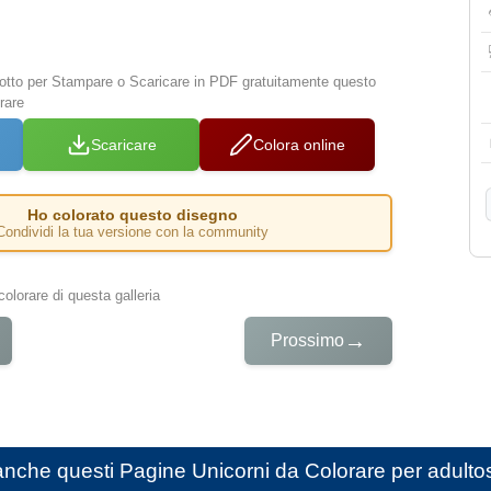
 sotto per Stampare o Scaricare in PDF gratuitamente questo
rare
Scaricare
Colora online
Ho colorato questo disegno
Condividi la tua versione con la community
colorare di questa galleria
→
Prossimo
anche questi
Pagine Unicorni da Colorare per adulto