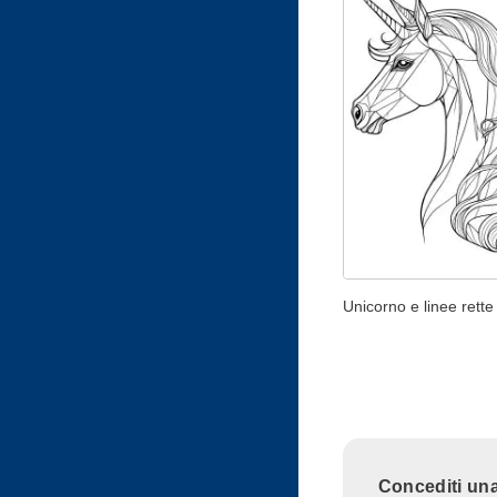
Unicorno e linee rette
Concediti una