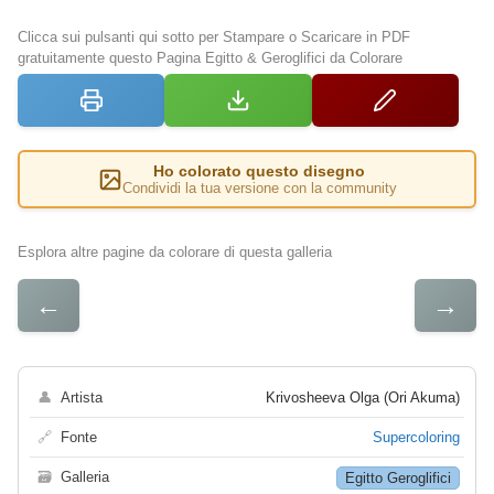
Clicca sui pulsanti qui sotto per Stampare o Scaricare in PDF
gratuitamente questo Pagina Egitto & Geroglifici da Colorare
Ho colorato questo disegno
Condividi la tua versione con la community
Esplora altre pagine da colorare di questa galleria
←
→
👤
Artista
Krivosheeva Olga (Ori Akuma)
🔗
Fonte
Supercoloring
🗃
Galleria
Egitto Geroglifici