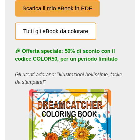
Scarica il mio eBook in PDF
Tutti gli eBook da colorare
🎉 Offerta speciale: 50% di sconto con il
codice
COLOR50
, per un periodo limitato
Gli utenti adorano: "Illustrazioni bellissime, facile
da stampare!"