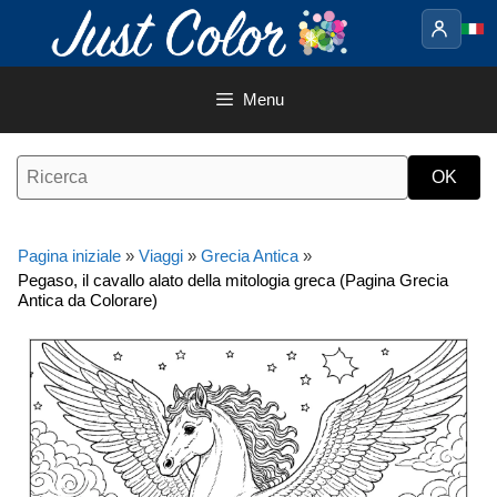
Vai
al
contenuto
Menu
Pagina iniziale
»
Viaggi
»
Grecia Antica
»
Pegaso, il cavallo alato della mitologia greca (Pagina Grecia
Antica da Colorare)