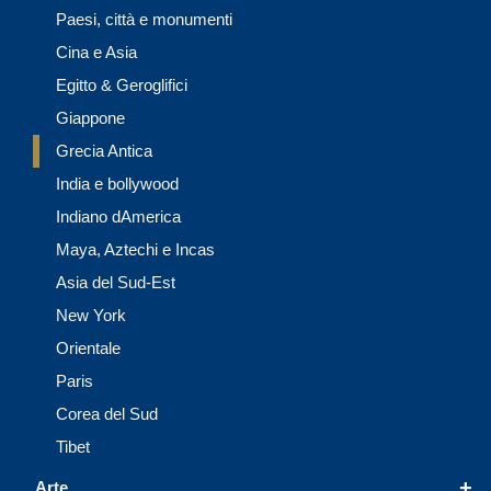
Paesi, città e monumenti
Cina e Asia
Egitto & Geroglifici
Giappone
Grecia Antica
India e bollywood
Indiano dAmerica
Maya, Aztechi e Incas
Asia del Sud-Est
New York
Orientale
Paris
Corea del Sud
Tibet
+
Arte