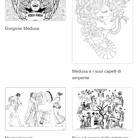
Gorgone Medusa
Medusa e i suoi capelli di
serpente
Musicisti greci
Eroi ed eroine della mitologia