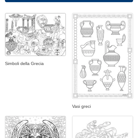
Simboli della Grecia
Vasi greci