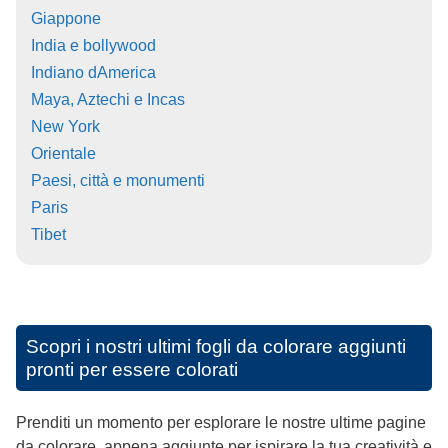
Giappone
India e bollywood
Indiano dAmerica
Maya, Aztechi e Incas
New York
Orientale
Paesi, città e monumenti
Paris
Tibet
Scopri i nostri ultimi fogli da colorare aggiunti
pronti per essere colorati
Prenditi un momento per esplorare le nostre ultime pagine
da colorare, appena aggiunte per ispirare la tua creatività e