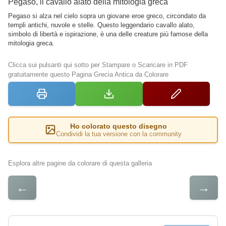
Pegaso, il cavallo alato della mitologia greca
Pegaso si alza nel cielo sopra un giovane eroe greco, circondato da
templi antichi, nuvole e stelle. Questo leggendario cavallo alato,
simbolo di libertà e ispirazione, è una delle creature più famose della
mitologia greca.
Clicca sui pulsanti qui sotto per Stampare o Scaricare in PDF
gratuitamente questo Pagina Grecia Antica da Colorare
Ho colorato questo disegno
Condividi la tua versione con la community
Esplora altre pagine da colorare di questa galleria
←
→