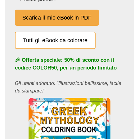
Scarica il mio eBook in PDF
Tutti gli eBook da colorare
🎉 Offerta speciale: 50% di sconto con il
codice
COLOR50
, per un periodo limitato
Gli utenti adorano: "Illustrazioni bellissime, facile
da stampare!"