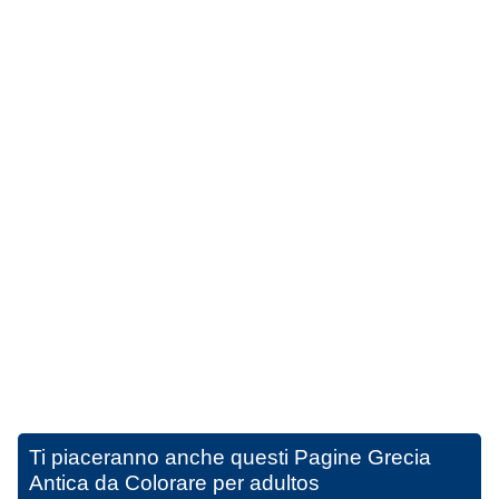
Ti piaceranno anche questi
Pagine Grecia
Antica da Colorare per adultos