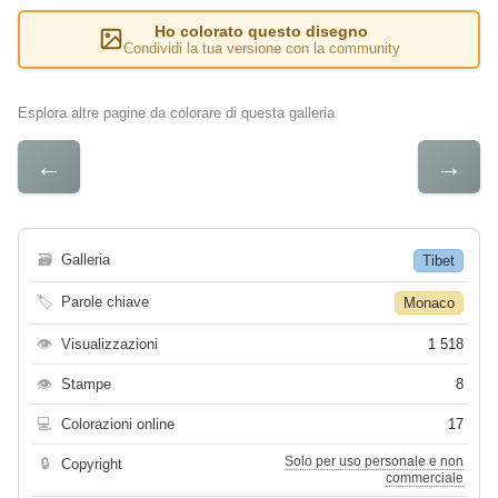
Ho colorato questo disegno
Condividi la tua versione con la community
Esplora altre pagine da colorare di questa galleria
←
→
🗃
Galleria
Tibet
🏷
Parole chiave
Monaco
👁
Visualizzazioni
1 518
👁
Stampe
8
💻
Colorazioni online
17
Solo per uso personale e non
🔒
Copyright
commerciale