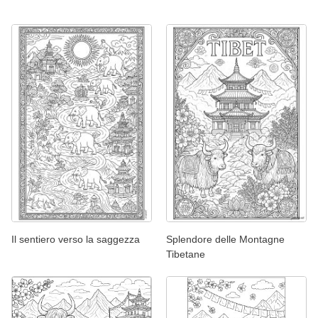
Il sentiero verso la saggezza
Splendore delle Montagne
Tibetane