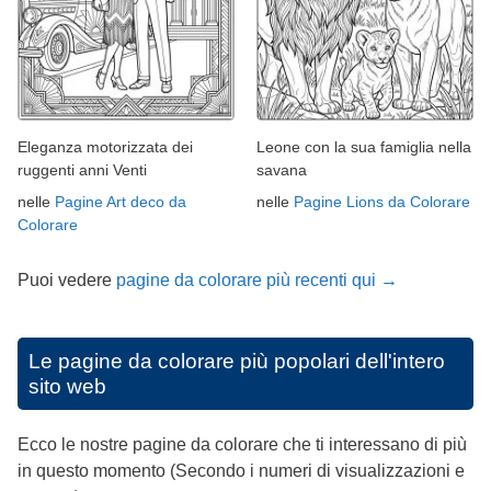
Eleganza motorizzata dei
Leone con la sua famiglia nella
ruggenti anni Venti
savana
nelle
Pagine Art deco da
nelle
Pagine Lions da Colorare
Colorare
Puoi vedere
pagine da colorare più recenti qui →
Le pagine da colorare più popolari dell'intero
sito web
Ecco le nostre pagine da colorare che ti interessano di più
in questo momento (Secondo i numeri di visualizzazioni e