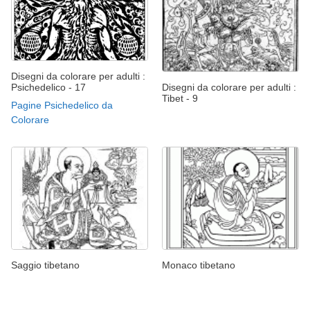
Disegni da colorare per adulti :
Psichedelico - 17
Disegni da colorare per adulti :
Tibet - 9
Pagine Psichedelico da
Colorare
Saggio tibetano
Monaco tibetano