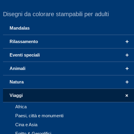
Disegni da colorare stampabili per adulti
Mandalas
+
Rilassamento
+
Eventi speciali
+
Animali
+
Natura
+
Viaggi
Africa
Paesi, città e monumenti
Cina e Asia
Egitto & Geroglifici