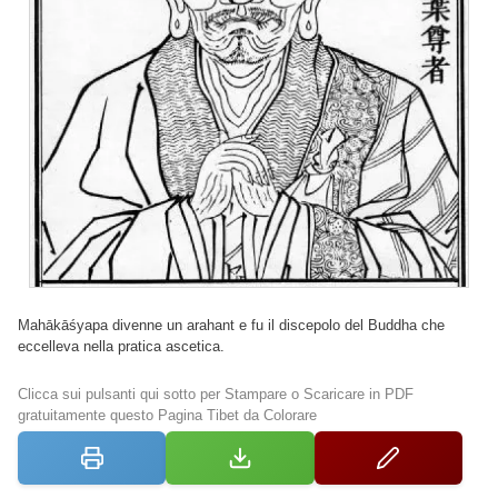
Mahākāśyapa divenne un arahant e fu il discepolo del Buddha che
eccelleva nella pratica ascetica.
Clicca sui pulsanti qui sotto per Stampare o Scaricare in PDF
gratuitamente questo Pagina Tibet da Colorare