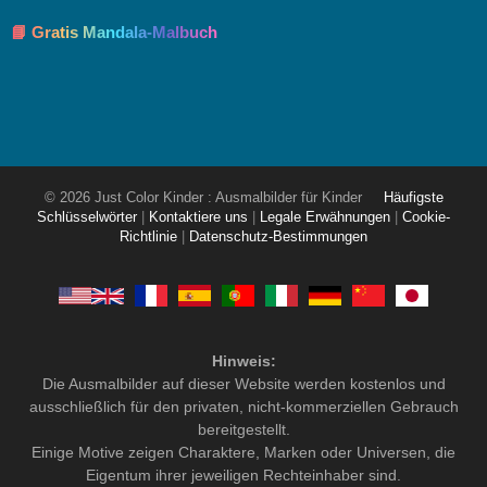
📘 Gratis Mandala-Malbuch
© 2026 Just Color Kinder : Ausmalbilder für Kinder
Häufigste
Schlüsselwörter
|
Kontaktiere uns
|
Legale Erwähnungen
|
Cookie-
Richtlinie
|
Datenschutz-Bestimmungen
Hinweis:
Die Ausmalbilder auf dieser Website werden kostenlos und
ausschließlich für den privaten, nicht-kommerziellen Gebrauch
bereitgestellt.
Einige Motive zeigen Charaktere, Marken oder Universen, die
Eigentum ihrer jeweiligen Rechteinhaber sind.