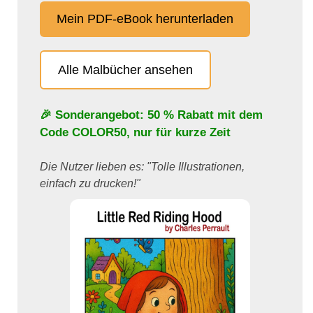
Mein PDF-eBook herunterladen
Alle Malbücher ansehen
🎉 Sonderangebot: 50 % Rabatt mit dem
Code
COLOR50
, nur für kurze Zeit
Die Nutzer lieben es: "Tolle Illustrationen,
einfach zu drucken!"