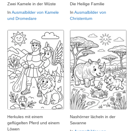
Zwei Kamele in der Wüste
Die Heilige Familie
In
Ausmalbilder von Kamele
In
Ausmalbilder von
und Dromedare
Christentum
Herkules mit einem
Nashörner lächeln in der
geflügelten Pferd und einem
Savanne
Löwen