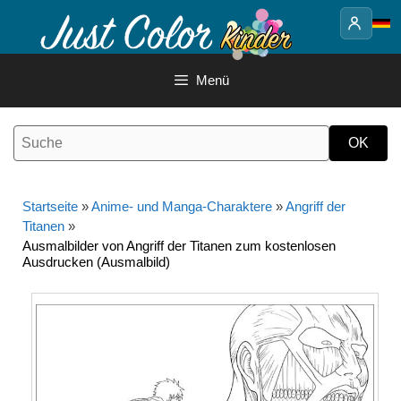
Springe
zum
Inhalt
Menü
Startseite
»
Anime- und Manga-Charaktere
»
Angriff der
Titanen
»
Ausmalbilder von Angriff der Titanen zum kostenlosen
Ausdrucken (Ausmalbild)