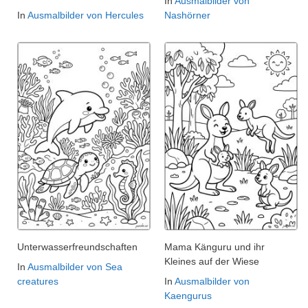
In
Ausmalbilder von
In
Ausmalbilder von Hercules
Nashörner
Unterwasserfreundschaften
Mama Känguru und ihr
Kleines auf der Wiese
In
Ausmalbilder von Sea
creatures
In
Ausmalbilder von
Kaengurus