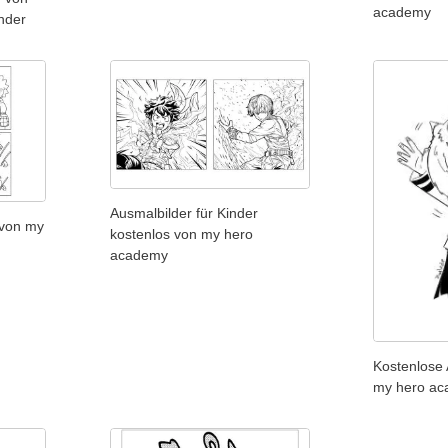
academy
nder
Ausmalbilder für Kinder
 von my
kostenlos von my hero
academy
Kostenlose 
my hero ac