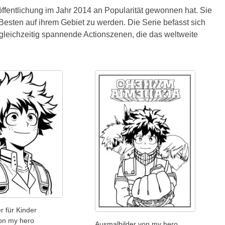
öffentlichung im Jahr 2014 an Popularität gewonnen hat. Sie
Besten auf ihrem Gebiet zu werden. Die Serie befasst sich
 gleichzeitig spannende Actionszenen, die das weltweite
r für Kinder
von my hero
Ausmalbilder von my hero