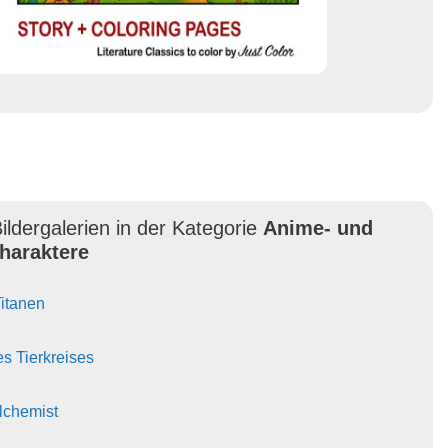
ildergalerien in der Kategorie
Anime- und
haraktere
Titanen
es Tierkreises
Alchemist