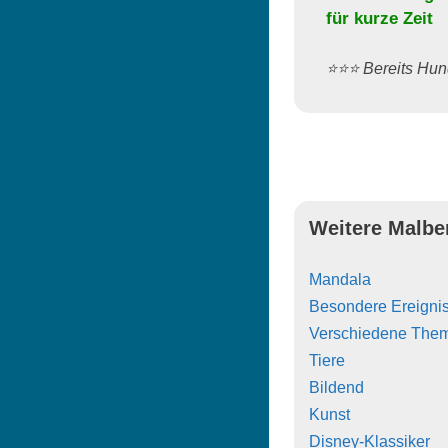
für kurze Zeit
⭐️⭐️⭐️ Bereits H
Weitere Malbe
Mandala
Besondere Ereigni
Verschiedene The
Tiere
Bildend
Kunst
Disney-Klassiker