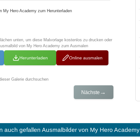
von My Hero Academy zum Herunterladen
tflächen unten, um diese Malvorlage kostenlos zu drucken oder
 Ausmalbild von My Hero Academy zum Ausmalen
Herunterladen
Online ausmalen
dieser Galerie durchsuchen
→
Nächste
n auch gefallen
Ausmalbilder von My Hero Academy