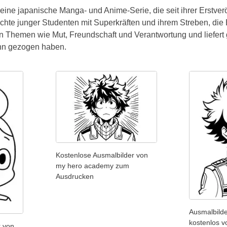
ine japanische Manga- und Anime-Serie, die seit ihrer Erstver
chte junger Studenten mit Superkräften und ihrem Streben, die 
en Themen wie Mut, Freundschaft und Verantwortung und liefert
nn gezogen haben.
Kostenlose Ausmalbilder von
my hero academy zum
Ausdrucken
Ausmalbilde
kostenlos 
r von