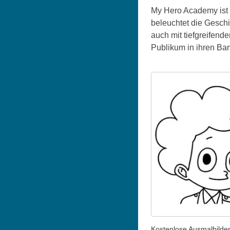
My Hero Academy ist e
beleuchtet die Geschi
auch mit tiefgreifend
Publikum in ihren Ba
Kostenlose Ausmalbilde