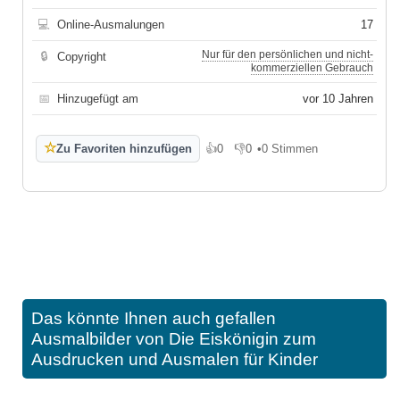
💻
Online-Ausmalungen
17
Nur für den persönlichen und nicht-
🔒
Copyright
kommerziellen Gebrauch
📅
Hinzugefügt am
vor 10 Jahren
☆
Zu Favoriten hinzufügen
👍
0
👎
0
•
0 Stimmen
Gefällt mir
Gefällt mir nicht
Das könnte Ihnen auch gefallen
Ausmalbilder von Die Eiskönigin zum
Ausdrucken und Ausmalen für Kinder