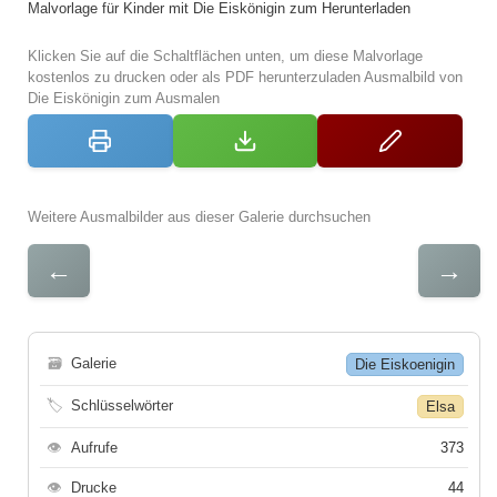
Malvorlage für Kinder mit Die Eiskönigin zum Herunterladen
Klicken Sie auf die Schaltflächen unten, um diese Malvorlage
kostenlos zu drucken oder als PDF herunterzuladen Ausmalbild von
Die Eiskönigin zum Ausmalen
Weitere Ausmalbilder aus dieser Galerie durchsuchen
←
→
🗃
Galerie
Die Eiskoenigin
🏷
Schlüsselwörter
Elsa
👁
Aufrufe
373
👁
Drucke
44