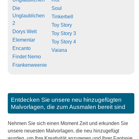
Die
Soul
Unglaublichen
Tinkerbell
2
Toy Story
Dorys Welt
Toy Story 3
Elementar
Toy Story 4
Encanto
Vaiana
Findet Nemo
Frankenweenie
Entdecken Sie unsere neu hinzugefügten
Malvorlagen, die zum Ausmalen bereit sind
Nehmen Sie sich einen Moment Zeit und erkunden Sie
unsere neuesten Malvorlagen, die neu hinzugefügt
wurden, um Ihre Kreativität anzuregen und Ihrer Fantasie