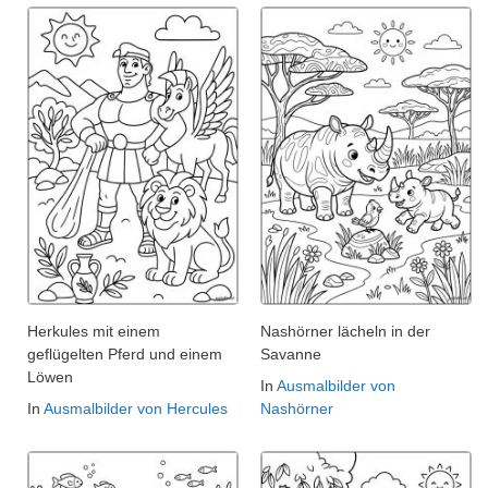
Herkules mit einem
Nashörner lächeln in der
geflügelten Pferd und einem
Savanne
Löwen
In
Ausmalbilder von
In
Ausmalbilder von Hercules
Nashörner