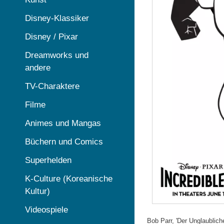
Disney-Klassiker
Disney / Pixar
Dreamworks und
andere
TV-Charaktere
Filme
Animes und Mangas
Büchern und Comics
Superhelden
K-Culture (Koreanische
Kultur)
Videospiele
Bob Parr, 'Der Unglaubliche