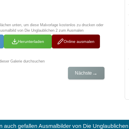
tflächen unten, um diese Malvorlage kostenlos zu drucken oder
Ausmalbild von Die Unglaublichen 2 zum Ausmalen
Herunterladen
Online ausmalen
dieser Galerie durchsuchen
→
Nächste
n auch gefallen
Ausmalbilder von Die Unglaubliche