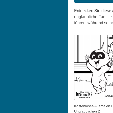
Entdecken Sie diese A
unglaubliche Familie 
führen, während seine 
Kostenloses Ausmalen D
Unglaublichen 2