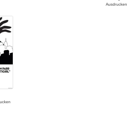
Ausdrucke
rucken