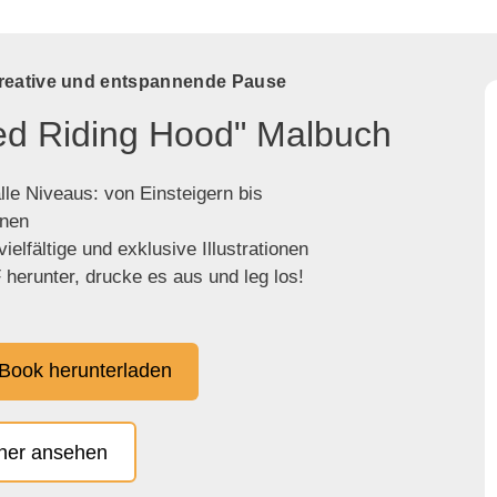
kreative und entspannende Pause
Red Riding Hood" Malbuch
lle Niveaus: von Einsteigern bis
enen
ielfältige und exklusive Illustrationen
herunter, drucke es aus und leg los!
Book herunterladen
cher ansehen