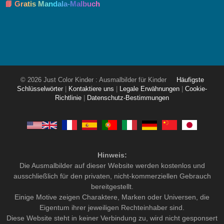
📘 Gratis Mandala-Malbuch
© 2026 Just Color Kinder : Ausmalbilder für Kinder
Häufigste
Schlüsselwörter
|
Kontaktiere uns
|
Legale Erwähnungen
|
Cookie-
Richtlinie
|
Datenschutz-Bestimmungen
Hinweis:
Die Ausmalbilder auf dieser Website werden kostenlos und
ausschließlich für den privaten, nicht-kommerziellen Gebrauch
bereitgestellt.
Einige Motive zeigen Charaktere, Marken oder Universen, die
Eigentum ihrer jeweiligen Rechteinhaber sind.
Diese Website steht in keiner Verbindung zu, wird nicht gesponsert