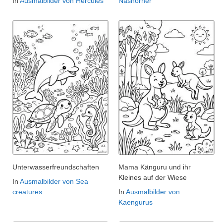
In
Ausmalbilder von Hercules
Nashörner
Unterwasserfreundschaften
Mama Känguru und ihr
Kleines auf der Wiese
In
Ausmalbilder von Sea
creatures
In
Ausmalbilder von
Kaengurus