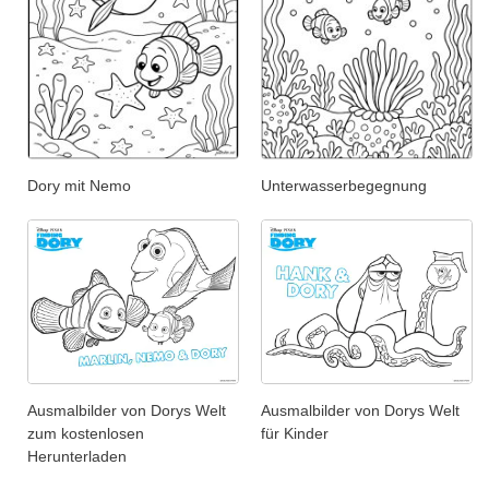
Dory mit Nemo
Unterwasserbegegnung
Ausmalbilder von Dorys Welt
Ausmalbilder von Dorys Welt
zum kostenlosen
für Kinder
Herunterladen