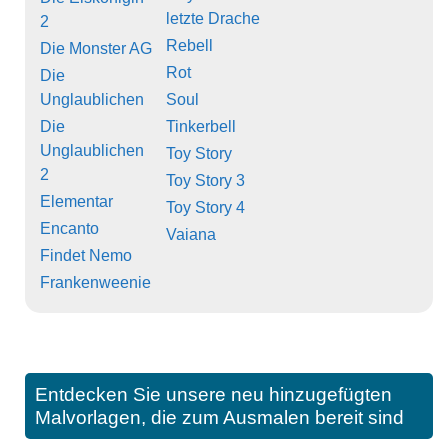
letzte Drache
2
Rebell
Die Monster AG
Rot
Die
Unglaublichen
Soul
Die
Tinkerbell
Unglaublichen
Toy Story
2
Toy Story 3
Elementar
Toy Story 4
Encanto
Vaiana
Findet Nemo
Frankenweenie
Entdecken Sie unsere neu hinzugefügten
Malvorlagen, die zum Ausmalen bereit sind