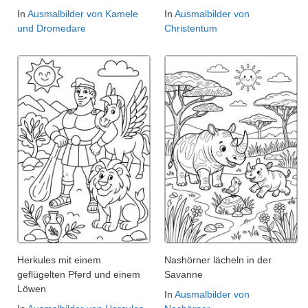
In
Ausmalbilder von Kamele
In
Ausmalbilder von
und Dromedare
Christentum
Herkules mit einem
Nashörner lächeln in der
geflügelten Pferd und einem
Savanne
Löwen
In
Ausmalbilder von