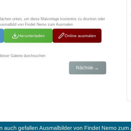
tflächen unten, um diese Malvorlage kostenlos zu drucken oder
Ausmalbild von Findet Nemo zum Ausmalen
Herunterladen
Online ausmalen
dieser Galerie durchsuchen
→
Nächste
n auch gefallen
Ausmalbilder von Findet Nemo zum 