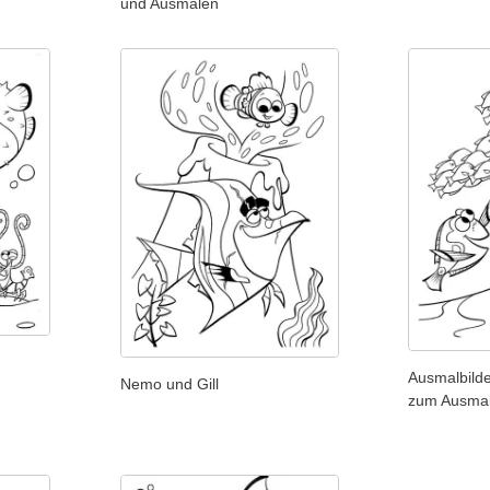
und Ausmalen
m
Ausmalbild
Nemo und Gill
zum Ausmal