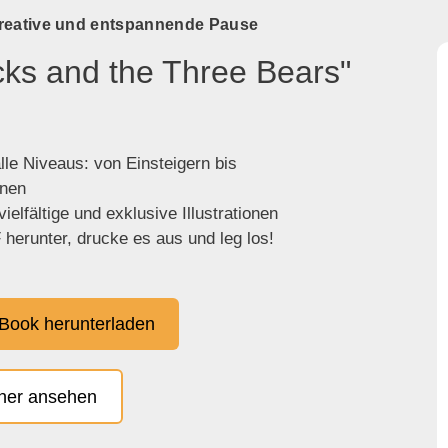
kreative und entspannende Pause
cks and the Three Bears"
lle Niveaus: von Einsteigern bis
enen
ielfältige und exklusive Illustrationen
herunter, drucke es aus und leg los!
Book herunterladen
cher ansehen