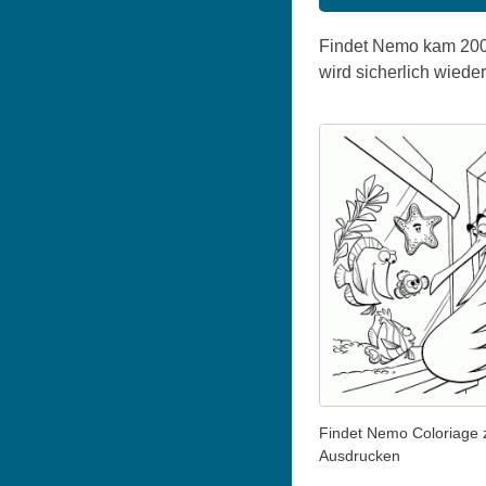
Findet Nemo kam 2003 
wird sicherlich wiede
Findet Nemo Coloriage
Ausdrucken