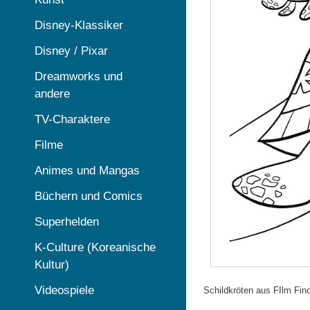
Disney-Klassiker
Disney / Pixar
Dreamworks und
andere
TV-Charaktere
Filme
Animes und Mangas
Büchern und Comics
Superhelden
K-Culture (Koreanische
Kultur)
Videospiele
Schildkröten aus FIlm Fi