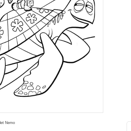
ndet Nemo