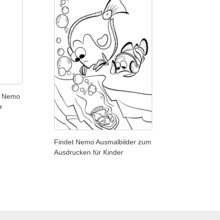
t Nemo
r
Findet Nemo Ausmalbilder zum
Ausdrucken für Kinder