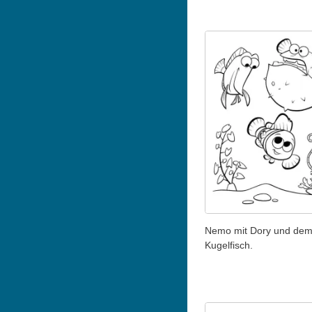
Nemo mit Dory und de
Kugelfisch.