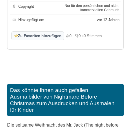
Nur für den persönlichen und nicht-
🔒
Copyright
kommerziellen Gebrauch
📅
Hinzugefügt am
vor 12 Jahren
☆
Zu Favoriten hinzufügen
👍
0
👎
0
•
0 Stimmen
Gefällt mir
Gefällt mir nicht
Das könnte Ihnen auch gefallen
Ausmalbilder von Nightmare Before
Christmas zum Ausdrucken und Ausmalen
für Kinder
Die seltsame Weihnacht des Mr. Jack (The night before