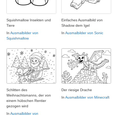
Squishmallow Insekten und
Einfaches Ausmalbild von
Tiere
Shadow dem Igel
In
Ausmalbilder von
In
Ausmalbilder von Sonic
Squishmallow
Schlitten des
Der riesige Drache
Weihnachtsmanns, der von
In
Ausmalbilder von Minecraft
einem hübschen Rentier
gezogen wird
In
Ausmalbilder von