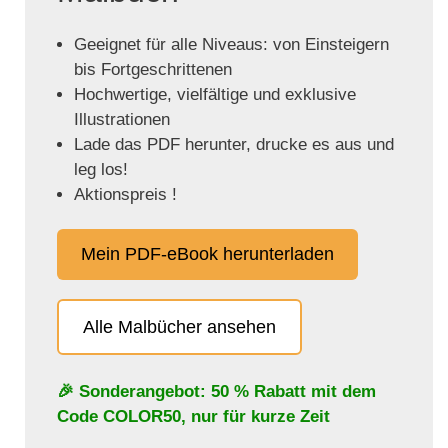
Geeignet für alle Niveaus: von Einsteigern
bis Fortgeschrittenen
Hochwertige, vielfältige und exklusive
Illustrationen
Lade das PDF herunter, drucke es aus und
leg los!
Aktionspreis !
Mein PDF-eBook herunterladen
Alle Malbücher ansehen
🎉 Sonderangebot: 50 % Rabatt mit dem
Code
COLOR50
, nur für kurze Zeit