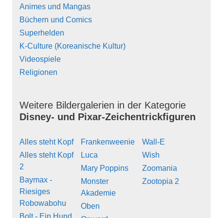
Animes und Mangas
Büchern und Comics
Superhelden
K-Culture (Koreanische Kultur)
Videospiele
Religionen
Weitere Bildergalerien in der Kategorie
Disney- und Pixar-Zeichentrickfiguren
Alles steht Kopf
Frankenweenie
Wall-E
Alles steht Kopf
Luca
Wish
2
Mary Poppins
Zoomania
Baymax -
Monster
Zootopia 2
Riesiges
Akademie
Robowabohu
Oben
Bolt - Ein Hund