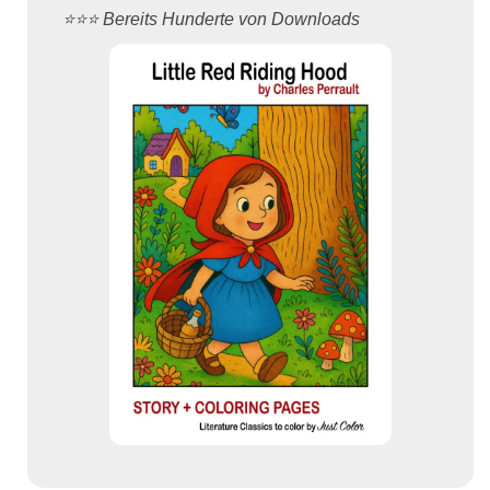
⭐️⭐️⭐️ Bereits Hunderte von Downloads