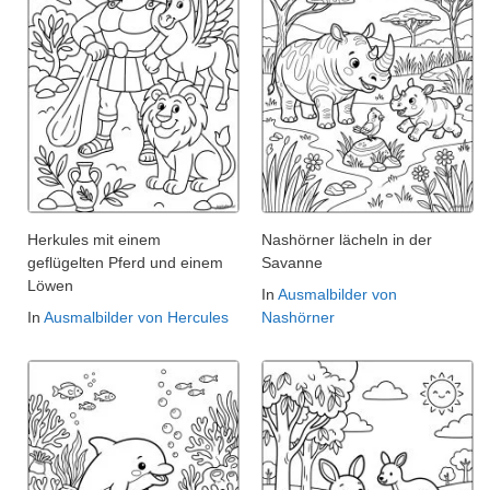
Herkules mit einem
Nashörner lächeln in der
geflügelten Pferd und einem
Savanne
Löwen
In
Ausmalbilder von
In
Ausmalbilder von Hercules
Nashörner