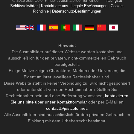
© 2026 Just Color Kinder : Ausmalbilder für Kinder
Häufigste
Schlüsselwörter
|
Kontaktiere uns
|
Legale Erwähnungen
|
Cookie-
Richtlinie
|
Datenschutz-Bestimmungen
Hinweis:
Die Ausmalbilder auf dieser Website werden kostenlos und
ausschließlich für den privaten, nicht-kommerziellen Gebrauch
bereitgestellt.
Einige Motive zeigen Charaktere, Marken oder Universen, die
Eigentum ihrer jeweiligen Rechteinhaber sind.
Diese Website steht in keiner Verbindung zu, wird nicht gesponsert
oder unterstützt von den Rechteinhabern. Sollten Sie
Rechteinhaber sein und eine Entfernung wünschen,
kontaktieren
Sie uns bitte über unser Kontaktformular
oder per E-Mail an
contact@justcolor.net
.
Alle Ausmalbilder sind ausschließlich für den privaten Gebrauch im
Einklang mit dem Urheberrecht bestimmt.