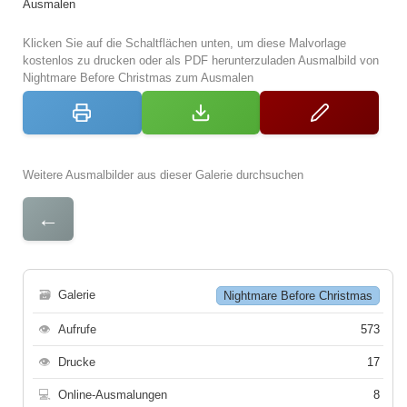
Ausmalen
Klicken Sie auf die Schaltflächen unten, um diese Malvorlage
kostenlos zu drucken oder als PDF herunterzuladen Ausmalbild von
Nightmare Before Christmas zum Ausmalen
Weitere Ausmalbilder aus dieser Galerie durchsuchen
←
🗃
Galerie
Nightmare Before Christmas
👁
Aufrufe
573
👁
Drucke
17
💻
Online-Ausmalungen
8