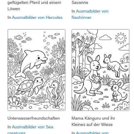
geflügelten Pferd und einem
Savanne
Löwen
In
Ausmalbilder von
In
Ausmalbilder von Hercules
Nashörner
Unterwasserfreundschaften
Mama Känguru und ihr
Kleines auf der Wiese
In
Ausmalbilder von Sea
creatures
In
Ausmalbilder von