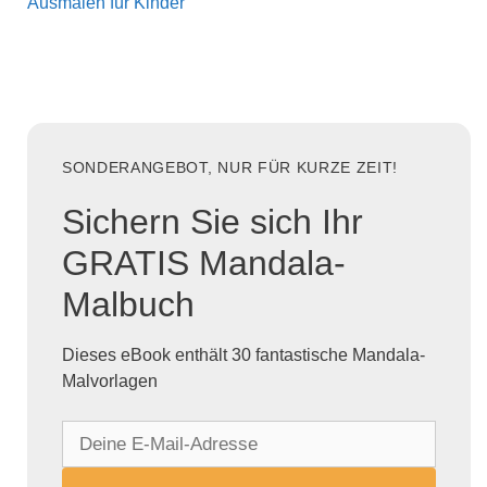
Ausmalen für Kinder
SONDERANGEBOT, NUR FÜR KURZE ZEIT!
Sichern Sie sich Ihr
GRATIS Mandala-
Malbuch
Dieses eBook enthält 30 fantastische Mandala-
Malvorlagen
D
e
i