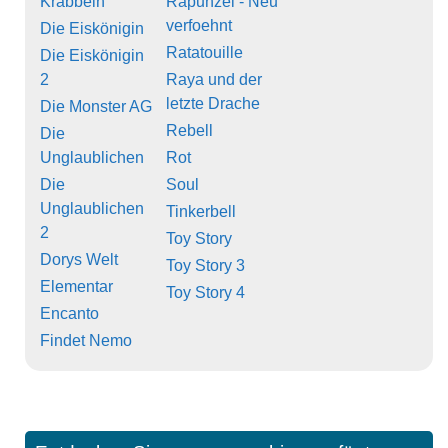
Krabbeln
Rapunzel - Neu
verfoehnt
Die Eiskönigin
Ratatouille
Die Eiskönigin
2
Raya und der
letzte Drache
Die Monster AG
Rebell
Die
Unglaublichen
Rot
Die
Soul
Unglaublichen
Tinkerbell
2
Toy Story
Dorys Welt
Toy Story 3
Elementar
Toy Story 4
Encanto
Findet Nemo