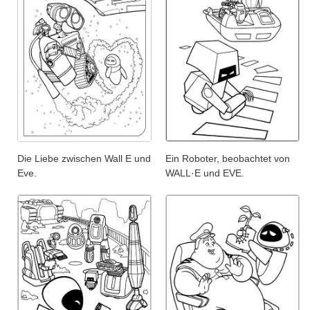
Die Liebe zwischen Wall E und
Ein Roboter, beobachtet von
Eve.
WALL·E und EVE.