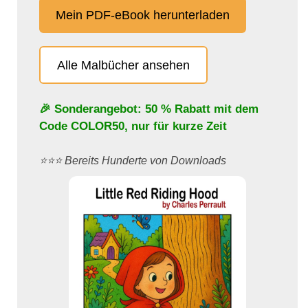
Mein PDF-eBook herunterladen
Alle Malbücher ansehen
🎉 Sonderangebot: 50 % Rabatt mit dem
Code
COLOR50
, nur für kurze Zeit
⭐️⭐️⭐️ Bereits Hunderte von Downloads