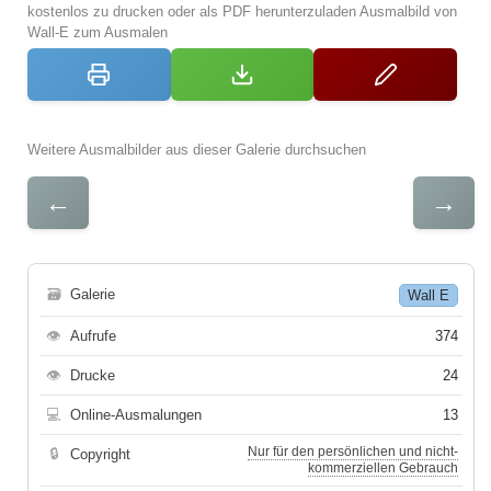
kostenlos zu drucken oder als PDF herunterzuladen Ausmalbild von
Wall-E zum Ausmalen
Weitere Ausmalbilder aus dieser Galerie durchsuchen
←
→
🗃
Galerie
Wall E
👁
Aufrufe
374
👁
Drucke
24
💻
Online-Ausmalungen
13
Nur für den persönlichen und nicht-
🔒
Copyright
kommerziellen Gebrauch