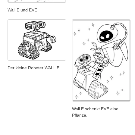
Wall E und EVE
Der kleine Roboter WALL E
Wall E schenkt EVE eine
Pflanze.