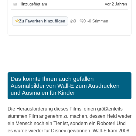
📅
Hinzugefügt am
vor 2 Jahren
☆
Zu Favoriten hinzufügen
👍
0
👎
0
•
0 Stimmen
Gefällt mir
Gefällt mir nicht
Das könnte Ihnen auch gefallen
Ausmalbilder von Wall-E zum Ausdrucken
und Ausmalen für Kinder
Die Herausforderung dieses Films, einen größtenteils
stummen Film angenehm zu machen, dessen Held weder
ein Mensch noch ein Tier ist, sondern ein Roboter! Und
es wurde wieder für Disney gewonnen. Wall-E kam 2008