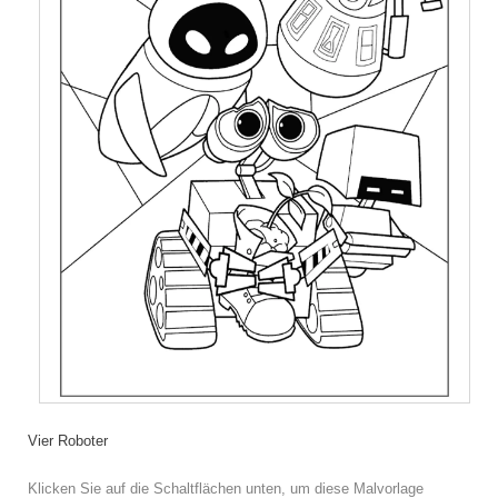
Vier Roboter
Klicken Sie auf die Schaltflächen unten, um diese Malvorlage