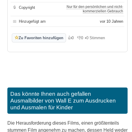
Nur für den persönlichen und nicht-
🔒
Copyright
kommerziellen Gebrauch
📅
Hinzugefügt am
vor 10 Jahren
☆
Zu Favoriten hinzufügen
👍
0
👎
0
•
0 Stimmen
Gefällt mir
Gefällt mir nicht
Das könnte Ihnen auch gefallen
Ausmalbilder von Wall E zum Ausdrucken
und Ausmalen für Kinder
Die Herausforderung dieses Films, einen größtenteils
stummen Film angenehm zu machen, dessen Held weder