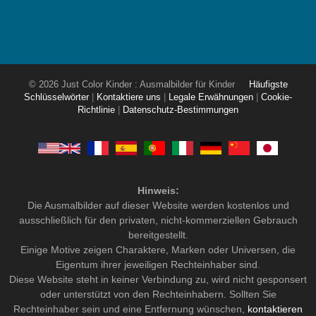
© 2026 Just Color Kinder : Ausmalbilder für Kinder
Häufigste
Schlüsselwörter
|
Kontaktiere uns
|
Legale Erwähnungen
|
Cookie-
Richtlinie
|
Datenschutz-Bestimmungen
Hinweis:
Die Ausmalbilder auf dieser Website werden kostenlos und
ausschließlich für den privaten, nicht-kommerziellen Gebrauch
bereitgestellt.
Einige Motive zeigen Charaktere, Marken oder Universen, die
Eigentum ihrer jeweiligen Rechteinhaber sind.
Diese Website steht in keiner Verbindung zu, wird nicht gesponsert
oder unterstützt von den Rechteinhabern. Sollten Sie
Rechteinhaber sein und eine Entfernung wünschen,
kontaktieren