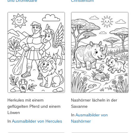
und Dromedare
Christentum
Herkules mit einem
Nashörner lächeln in der
geflügelten Pferd und einem
Savanne
Löwen
In
Ausmalbilder von
In
Ausmalbilder von Hercules
Nashörner