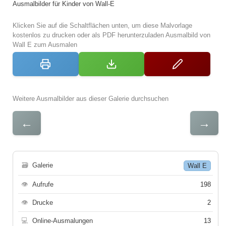
Ausmalbilder für Kinder von Wall-E
Klicken Sie auf die Schaltflächen unten, um diese Malvorlage
kostenlos zu drucken oder als PDF herunterzuladen Ausmalbild von
Wall E zum Ausmalen
Weitere Ausmalbilder aus dieser Galerie durchsuchen
←
→
🗃
Galerie
Wall E
👁
Aufrufe
198
👁
Drucke
2
💻
Online-Ausmalungen
13