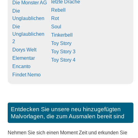
letzte Drache
Die Monster AG
Rebell
Die
Unglaublichen
Rot
Die
Soul
Unglaublichen
Tinkerbell
2
Toy Story
Dorys Welt
Toy Story 3
Elementar
Toy Story 4
Encanto
Findet Nemo
Entdecken Sie unsere neu hinzugefügten
Malvorlagen, die zum Ausmalen bereit sind
Nehmen Sie sich einen Moment Zeit und erkunden Sie