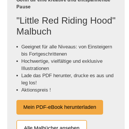
Pause
"Little Red Riding Hood"
Malbuch
Geeignet für alle Niveaus: von Einsteigern
bis Fortgeschrittenen
Hochwertige, vielfältige und exklusive
Illustrationen
Lade das PDF herunter, drucke es aus und
leg los!
Aktionspreis !
Mein PDF-eBook herunterladen
Alle Malbücher ansehen