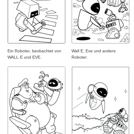
Ein Roboter, beobachtet von
Wall E, Eve und andere
WALL·E und EVE.
Roboter.