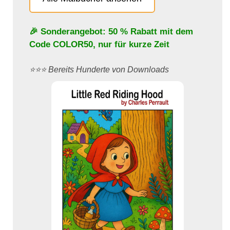
🎉 Sonderangebot: 50 % Rabatt mit dem
Code
COLOR50
, nur für kurze Zeit
⭐️⭐️⭐️ Bereits Hunderte von Downloads