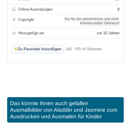
💻
Online-Ausmalungen
8
Nur für den persönlichen und nicht-
🔒
Copyright
kommerziellen Gebrauch
📅
Hinzugefügt am
vor 10 Jahren
☆
Zu Favoriten hinzufügen
👍
0
👎
0
•
0 Stimmen
Gefällt mir
Gefällt mir nicht
Das könnte Ihnen auch gefallen
Ausmalbilder von Aladdin und Jasmine zum
Ausdrucken und Ausmalen für Kinder