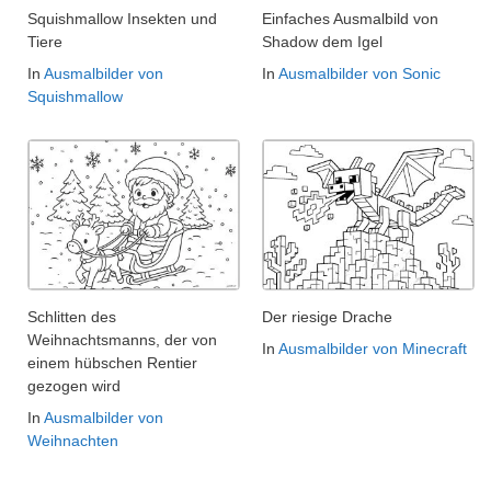
Squishmallow Insekten und
Einfaches Ausmalbild von
Tiere
Shadow dem Igel
In
Ausmalbilder von
In
Ausmalbilder von Sonic
Squishmallow
Schlitten des
Der riesige Drache
Weihnachtsmanns, der von
In
Ausmalbilder von Minecraft
einem hübschen Rentier
gezogen wird
In
Ausmalbilder von
Weihnachten