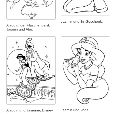
Jasmin und ihr Geschenk.
Aladdin, der Flaschengeist,
Jasmin und Abu.
Jasmin und Vogel
Aladdin und Jasmine, Disney