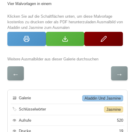
Vier Malvorlagen in einem
Klicken Sie auf die Schaltflächen unten, um diese Malvorlage
kostenlos zu drucken oder als PDF herunterzuladen Ausmalbild von
Aladdin und Jasmine zum Ausmalen
Weitere Ausmalbilder aus dieser Galerie durchsuchen
←
→
🗃
Galerie
Aladdin Und Jasmine
🏷
Schlüsselwörter
Jasmine
👁
Aufrufe
520
👁
Drucke
19