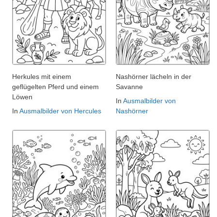
Herkules mit einem
Nashörner lächeln in der
geflügelten Pferd und einem
Savanne
Löwen
In
Ausmalbilder von
In
Ausmalbilder von Hercules
Nashörner