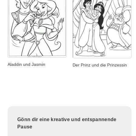
Aladdin und Jasmin
Der Prinz und die Prinzessin
Gönn dir eine kreative und entspannende
Pause