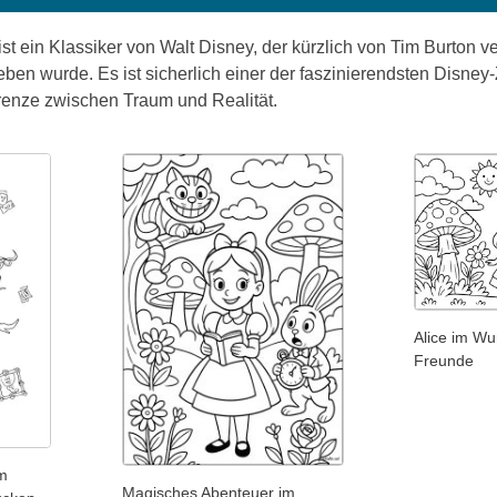
st ein Klassiker von Walt Disney, der kürzlich von Tim Burton ve
eben wurde. Es ist sicherlich einer der faszinierendsten Disney
nze zwischen Traum und Realität.
Alice im Wu
Freunde
im
Magisches Abenteuer im