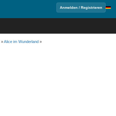
Anmelden / Registrieren
»
Alice im Wunderland
»