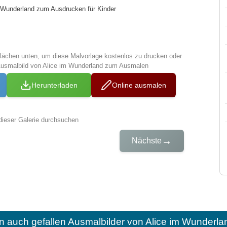
m Wunderland zum Ausdrucken für Kinder
tflächen unten, um diese Malvorlage kostenlos zu drucken oder
Ausmalbild von Alice im Wunderland zum Ausmalen
Herunterladen
Online ausmalen
dieser Galerie durchsuchen
→
Nächste
n auch gefallen
Ausmalbilder von Alice im Wunderl