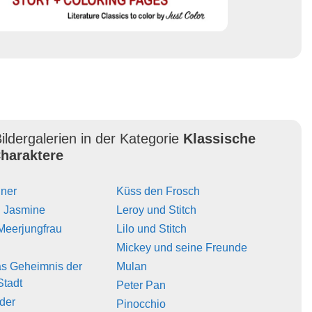
ildergalerien in der Kategorie
Klassische
haraktere
iner
Küss den Frosch
d Jasmine
Leroy und Stitch
 Meerjungfrau
Lilo und Stitch
Mickey und seine Freunde
Das Geheimnis der
Mulan
Stadt
Peter Pan
der
Pinocchio