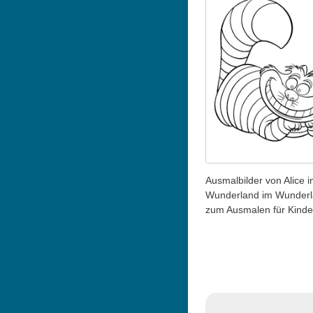
Ausmalbilder von Alice 
Wunderland im Wunder
zum Ausmalen für Kinde