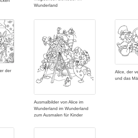
ucken
Wunderland
er der
Alice, der 
und das Mä
Ausmalbilder von Alice im
Wunderland im Wunderland
zum Ausmalen für Kinder