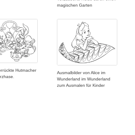
magischen Garten
verrückte Hutmacher
Ausmalbilder von Alice im
rzhase.
Wunderland im Wunderland
zum Ausmalen für Kinder