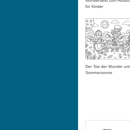
Wunderland zum Ausdr
für Kinder
Der Tee der Wunder unt
Sommersonne