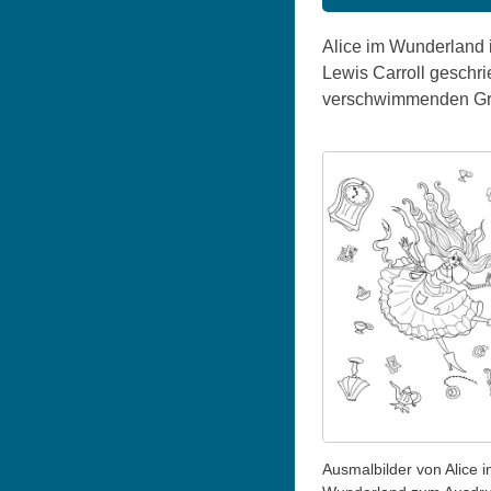
Alice im Wunderland i
Lewis Carroll geschri
verschwimmenden Gre
Ausmalbilder von Alice 