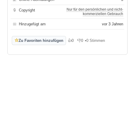
Nur für den persönlichen und nicht-
🔒
Copyright
kommerziellen Gebrauch
📅
Hinzugefügt am
vor 3 Jahren
☆
Zu Favoriten hinzufügen
👍
0
👎
0
•
0 Stimmen
Gefällt mir
Gefällt mir nicht