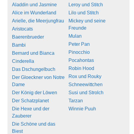
Aladdin und Jasmine
Leroy und Stitch
Alice im Wunderland
Lilo und Stitch
Arielle, die Meerjungfrau
Mickey und seine
Freunde
Aristocats
Mulan
Baerenbrueder
Peter Pan
Bambi
Pinocchio
Bernard und Bianca
Pocahontas
Cinderella
Robin Hood
Das Dschungelbuch
Rox und Rouky
Der Gloeckner von Notre
Dame
Schneewittchen
Der König der Löwen
Susi und Strolch
Der Schatzplanet
Tarzan
Die Hexe und der
Winnie Puuh
Zauberer
Die Schöne und das
Biest