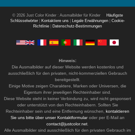
© 2026 Just Color Kinder : Ausmalbilder für Kinder
Häufigste
Schlüsselwörter
|
Kontaktiere uns
|
Legale Erwähnungen
|
Cookie-
Richtlinie
|
Datenschutz-Bestimmungen
Hinweis:
Die Ausmalbilder auf dieser Website werden kostenlos und
ausschließlich für den privaten, nicht-kommerziellen Gebrauch
bereitgestellt.
Einige Motive zeigen Charaktere, Marken oder Universen, die
Eigentum ihrer jeweiligen Rechteinhaber sind.
Diese Website steht in keiner Verbindung zu, wird nicht gesponsert
oder unterstützt von den Rechteinhabern. Sollten Sie
Rechteinhaber sein und eine Entfernung wünschen,
kontaktieren
Sie uns bitte über unser Kontaktformular
oder per E-Mail an
contact@justcolor.net
.
Alle Ausmalbilder sind ausschließlich für den privaten Gebrauch im