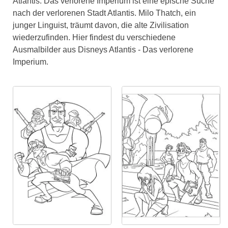
Atlantis: Das verlorene Imperium ist eine epische Suche
nach der verlorenen Stadt Atlantis. Milo Thatch, ein
junger Linguist, träumt davon, die alte Zivilisation
wiederzufinden. Hier findest du verschiedene
Ausmalbilder aus Disneys Atlantis - Das verlorene
Imperium.