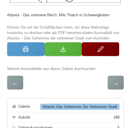
Atlantis - Das verlorene Reich: Milo Thatch in Schwierigkeiten
Klicken Sie auf die Schaltflächen unten, um diese Malvorlage
kostenlos zu drucken oder als PDF herunterzuladen Ausmalbild von
Atlantis – Das Geheimnis der verlorenen Stadt zum Ausmalen
Weitere Ausmalbilder aus dieser Galerie durchsuchen
←
→
🗃
Galerie
Atlantis Das Geheimnis Der Verlorenen Stadt
👁
Aufrufe
168
💻
Online-Ausmalungen
5