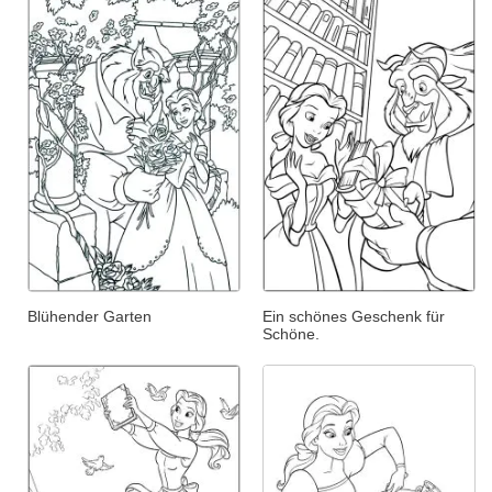
Blühender Garten
Ein schönes Geschenk für
Schöne.