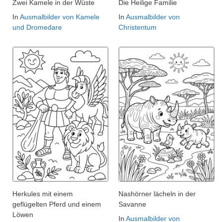
Zwei Kamele in der Wüste
Die Heilige Familie
In
Ausmalbilder von Kamele
In
Ausmalbilder von
und Dromedare
Christentum
Herkules mit einem
Nashörner lächeln in der
geflügelten Pferd und einem
Savanne
Löwen
In
Ausmalbilder von