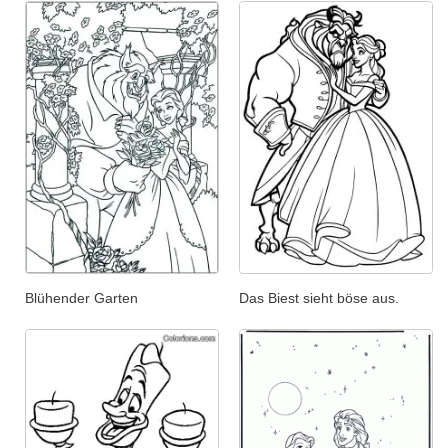
Blühender Garten
Das Biest sieht böse aus.