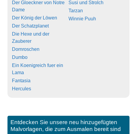
Der Gloeckner von Notre
Susi und Strolch
Dame
Tarzan
Der König der Löwen
Winnie Puuh
Der Schatzplanet
Die Hexe und der
Zauberer
Dornroschen
Dumbo
Ein Koenigreich fuer ein
Lama
Fantasia
Hercules
Entdecken Sie unsere neu hinzugefügten
Malvorlagen, die zum Ausmalen bereit sind