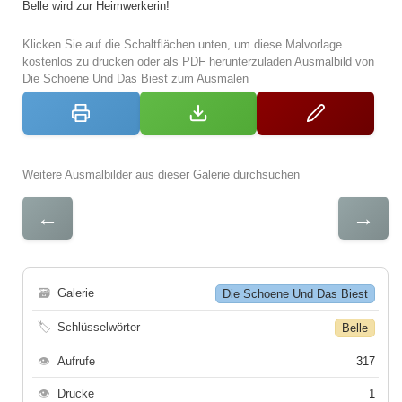
Belle wird zur Heimwerkerin!
Klicken Sie auf die Schaltflächen unten, um diese Malvorlage
kostenlos zu drucken oder als PDF herunterzuladen Ausmalbild von
Die Schoene Und Das Biest zum Ausmalen
Weitere Ausmalbilder aus dieser Galerie durchsuchen
←
→
🗃
Galerie
Die Schoene Und Das Biest
🏷
Schlüsselwörter
Belle
👁
Aufrufe
317
👁
Drucke
1