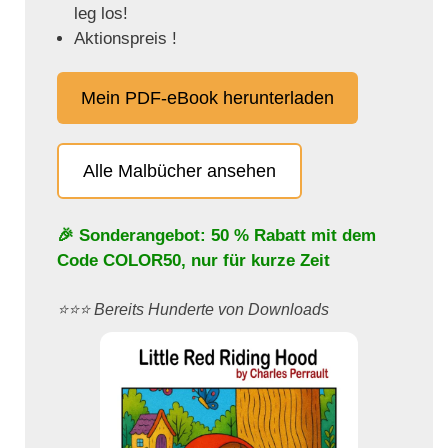
leg los!
Aktionspreis !
Mein PDF-eBook herunterladen
Alle Malbücher ansehen
🎉 Sonderangebot: 50 % Rabatt mit dem
Code
COLOR50
, nur für kurze Zeit
⭐️⭐️⭐️ Bereits Hunderte von Downloads