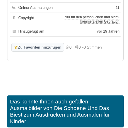
💻
Online-Ausmalungen
11
Nur für den persönlichen und nicht-
🔒
Copyright
kommerziellen Gebrauch
📅
Hinzugefügt am
vor 19 Jahren
☆
Zu Favoriten hinzufügen
👍
0
👎
0
•
0 Stimmen
Gefällt mir
Gefällt mir nicht
Das könnte Ihnen auch gefallen
Ausmalbilder von Die Schoene Und Das
Biest zum Ausdrucken und Ausmalen für
Kinder