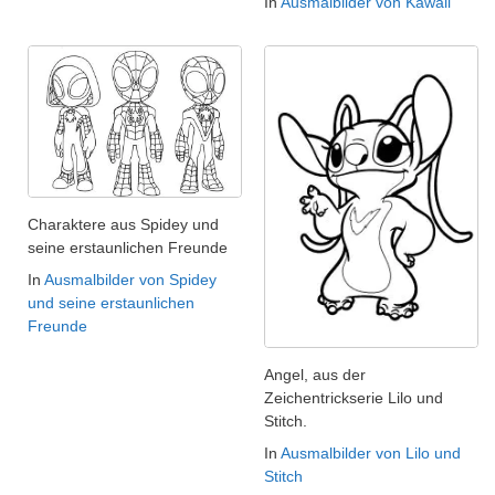
In
Ausmalbilder von Kawaii
Charaktere aus Spidey und
seine erstaunlichen Freunde
In
Ausmalbilder von Spidey
und seine erstaunlichen
Freunde
Angel, aus der
Zeichentrickserie Lilo und
Stitch.
In
Ausmalbilder von Lilo und
Stitch