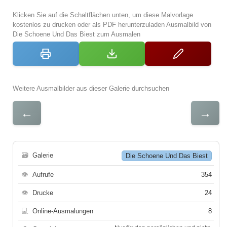
Klicken Sie auf die Schaltflächen unten, um diese Malvorlage
kostenlos zu drucken oder als PDF herunterzuladen Ausmalbild von
Die Schoene Und Das Biest zum Ausmalen
Weitere Ausmalbilder aus dieser Galerie durchsuchen
←
→
🗃
Galerie
Die Schoene Und Das Biest
👁
Aufrufe
354
👁
Drucke
24
💻
Online-Ausmalungen
8