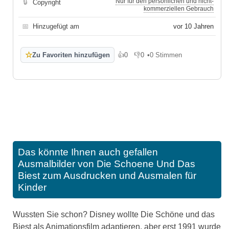
Nur für den persönlichen und nicht-
🔒
Copyright
kommerziellen Gebrauch
📅
Hinzugefügt am
vor 10 Jahren
☆
Zu Favoriten hinzufügen
👍
0
👎
0
•
0 Stimmen
Gefällt mir
Gefällt mir nicht
Das könnte Ihnen auch gefallen
Ausmalbilder von Die Schoene Und Das
Biest zum Ausdrucken und Ausmalen für
Kinder
Wussten Sie schon? Disney wollte Die Schöne und das
Biest als Animationsfilm adaptieren, aber erst 1991 wurde