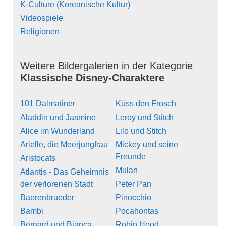
K-Culture (Koreanische Kultur)
Videospiele
Religionen
Weitere Bildergalerien in der Kategorie
Klassische Disney-Charaktere
101 Dalmatiner
Küss den Frosch
Aladdin und Jasmine
Leroy und Stitch
Alice im Wunderland
Lilo und Stitch
Arielle, die Meerjungfrau
Mickey und seine
Freunde
Aristocats
Mulan
Atlantis - Das Geheimnis
der verlorenen Stadt
Peter Pan
Baerenbrueder
Pinocchio
Bambi
Pocahontas
Bernard und Bianca
Robin Hood