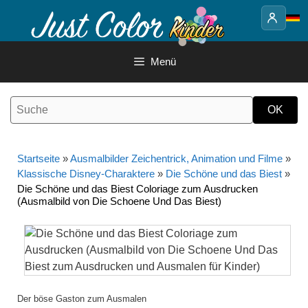
Springe
zum
Inhalt
Menü
Startseite
»
Ausmalbilder Zeichentrick, Animation und Filme
»
Klassische Disney-Charaktere
»
Die Schöne und das Biest
»
Die Schöne und das Biest Coloriage zum Ausdrucken
(Ausmalbild von Die Schoene Und Das Biest)
Der böse Gaston zum Ausmalen