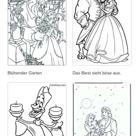
Blühender Garten
Das Biest sieht böse aus.