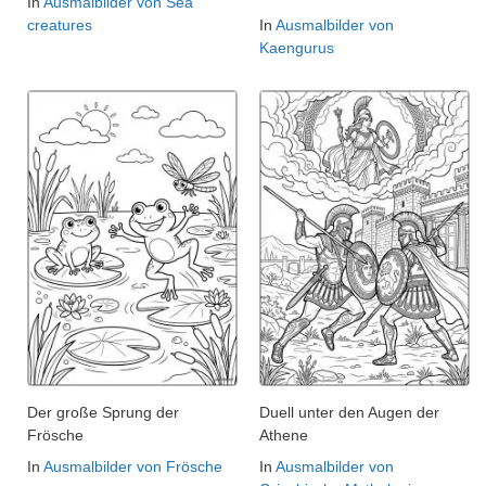
In
Ausmalbilder von Sea
creatures
In
Ausmalbilder von
Kaengurus
Der große Sprung der
Duell unter den Augen der
Frösche
Athene
In
Ausmalbilder von Frösche
In
Ausmalbilder von