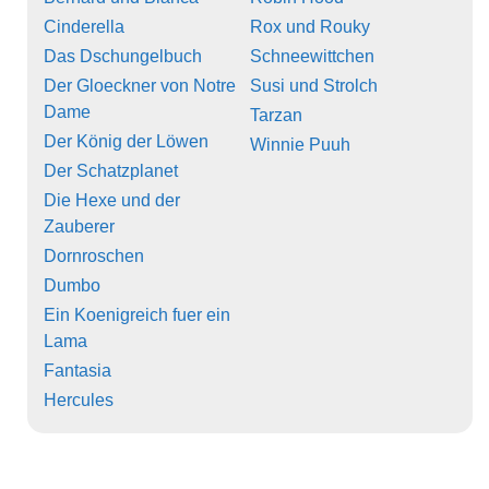
Cinderella
Rox und Rouky
Das Dschungelbuch
Schneewittchen
Der Gloeckner von Notre
Susi und Strolch
Dame
Tarzan
Der König der Löwen
Winnie Puuh
Der Schatzplanet
Die Hexe und der
Zauberer
Dornroschen
Dumbo
Ein Koenigreich fuer ein
Lama
Fantasia
Hercules