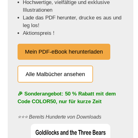
Hochwertige, vielfältige und exklusive
Illustrationen
Lade das PDF herunter, drucke es aus und
leg los!
Aktionspreis !
Mein PDF-eBook herunterladen
Alle Malbücher ansehen
🎉 Sonderangebot: 50 % Rabatt mit dem
Code
COLOR50
, nur für kurze Zeit
⭐️⭐️⭐️ Bereits Hunderte von Downloads