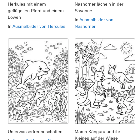
Herkules mit einem
Nashörner lächeln in der
geflügelten Pferd und einem
Savanne
Löwen
In
Ausmalbilder von
In
Ausmalbilder von Hercules
Nashörner
Unterwasserfreundschaften
Mama Känguru und ihr
Kleines auf der Wiese