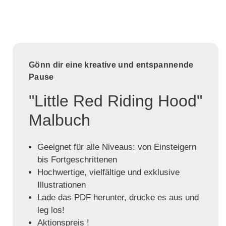
Gönn dir eine kreative und entspannende
Pause
"Little Red Riding Hood"
Malbuch
Geeignet für alle Niveaus: von Einsteigern
bis Fortgeschrittenen
Hochwertige, vielfältige und exklusive
Illustrationen
Lade das PDF herunter, drucke es aus und
leg los!
Aktionspreis !