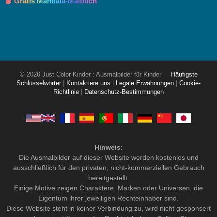
📘 Gratis Mandala-Malbuch
© 2026 Just Color Kinder : Ausmalbilder für Kinder
Häufigste
Schlüsselwörter
|
Kontaktiere uns
|
Legale Erwähnungen
|
Cookie-
Richtlinie
|
Datenschutz-Bestimmungen
Hinweis:
Die Ausmalbilder auf dieser Website werden kostenlos und
ausschließlich für den privaten, nicht-kommerziellen Gebrauch
bereitgestellt.
Einige Motive zeigen Charaktere, Marken oder Universen, die
Eigentum ihrer jeweiligen Rechteinhaber sind.
Diese Website steht in keiner Verbindung zu, wird nicht gesponsert