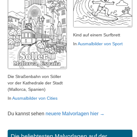
Kind auf einem Surfbrett
In
Ausmalbilder von Sport
Die Straßenbahn von Sóller
vor der Kathedrale der Stadt
(Mallorca, Spanien)
In
Ausmalbilder von Cities
Du kannst sehen
neuere Malvorlagen hier →
Die beliebtesten Malvorlagen auf der