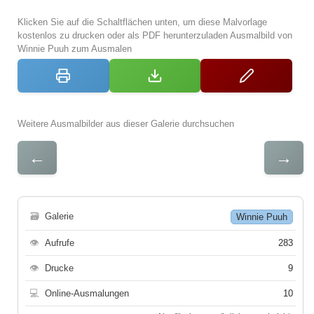
Klicken Sie auf die Schaltflächen unten, um diese Malvorlage
kostenlos zu drucken oder als PDF herunterzuladen Ausmalbild von
Winnie Puuh zum Ausmalen
Weitere Ausmalbilder aus dieser Galerie durchsuchen
←
→
🗃
Galerie
Winnie Puuh
👁
Aufrufe
283
👁
Drucke
9
💻
Online-Ausmalungen
10