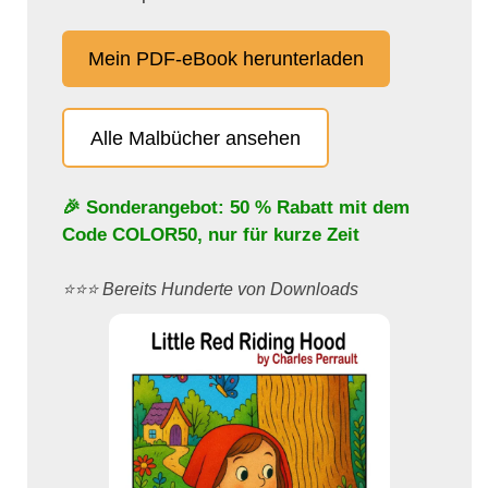
Mein PDF-eBook herunterladen
Alle Malbücher ansehen
🎉 Sonderangebot: 50 % Rabatt mit dem
Code
COLOR50
, nur für kurze Zeit
⭐️⭐️⭐️ Bereits Hunderte von Downloads