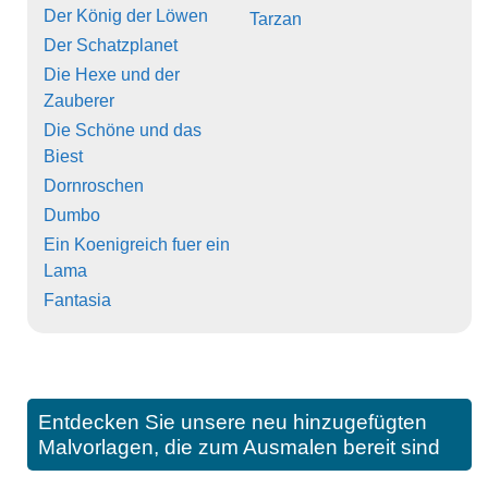
Der König der Löwen
Tarzan
Der Schatzplanet
Die Hexe und der
Zauberer
Die Schöne und das
Biest
Dornroschen
Dumbo
Ein Koenigreich fuer ein
Lama
Fantasia
Entdecken Sie unsere neu hinzugefügten
Malvorlagen, die zum Ausmalen bereit sind