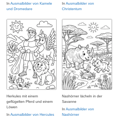
In
Ausmalbilder von Kamele
In
Ausmalbilder von
und Dromedare
Christentum
Herkules mit einem
Nashörner lächeln in der
geflügelten Pferd und einem
Savanne
Löwen
In
Ausmalbilder von
In
Ausmalbilder von Hercules
Nashörner