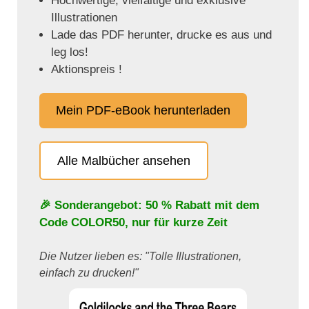
Hochwertige, vielfältige und exklusive
Illustrationen
Lade das PDF herunter, drucke es aus und
leg los!
Aktionspreis !
Mein PDF-eBook herunterladen
Alle Malbücher ansehen
🎉 Sonderangebot: 50 % Rabatt mit dem
Code
COLOR50
, nur für kurze Zeit
Die Nutzer lieben es: "Tolle Illustrationen,
einfach zu drucken!"