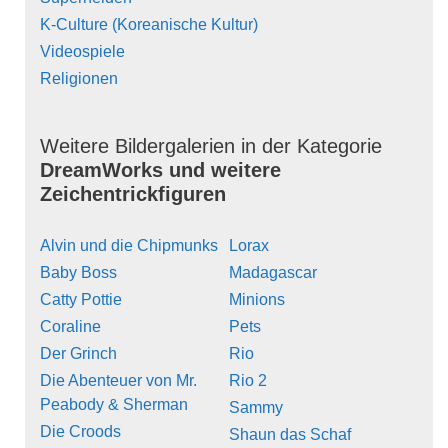
K-Culture (Koreanische Kultur)
Videospiele
Religionen
Weitere Bildergalerien in der Kategorie
DreamWorks und weitere
Zeichentrickfiguren
Alvin und die Chipmunks
Lorax
Baby Boss
Madagascar
Catty Pottie
Minions
Coraline
Pets
Der Grinch
Rio
Die Abenteuer von Mr.
Rio 2
Peabody & Sherman
Sammy
Die Croods
Shaun das Schaf