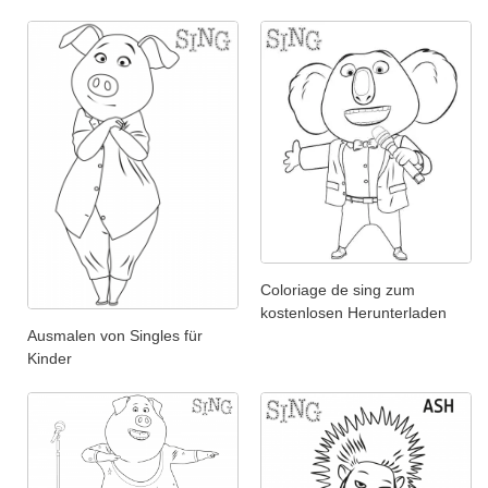
Coloriage de sing zum
kostenlosen Herunterladen
Ausmalen von Singles für
Kinder