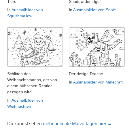
Tiere
Shadow dem Igel
In
Ausmalbilder von
In
Ausmalbilder von Sonic
Squishmallow
Schlitten des
Der riesige Drache
Weihnachtsmanns, der von
In
Ausmalbilder von Minecraft
einem hübschen Rentier
gezogen wird
In
Ausmalbilder von
Weihnachten
Du kannst sehen
mehr beliebte Malvorlagen hier →