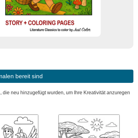
alen bereit sind
die neu hinzugefügt wurden, um Ihre Kreativität anzuregen