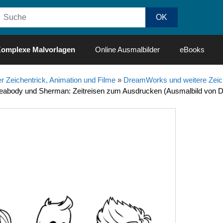
omplexe Malvorlagen
Online Ausmalbilder
eBooks
r Zeichentrick, Animation und Filme
»
DreamWorks und weitere Zeich
Peabody und Sherman: Zeitreisen zum Ausdrucken (Ausmalbild von