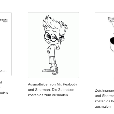
nd
Ausmalbilder von Mr. Peabody
m
und Sherman: Die Zeitreisen
Zeichnunge
malen
kostenlos zum Ausmalen
und Sherma
kostenlos h
ausmalen