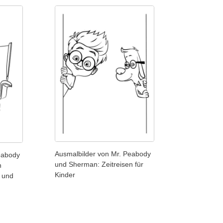
Ausmalbilder von Mr. Peabody
eabody
und Sherman: Zeitreisen für
n
Kinder
 und