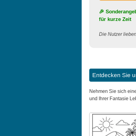
🎉 Sonderange
für kurze Zeit
Die Nutzer lieben 
Entdecken Sie u
Nehmen Sie sich eine
und Ihrer Fantasie L