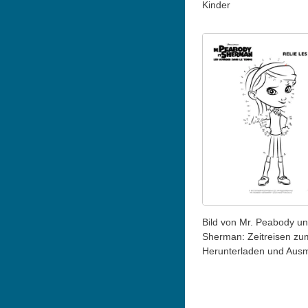
Kinder
Bild von Mr. Peabody u
Sherman: Zeitreisen zu
Herunterladen und Aus