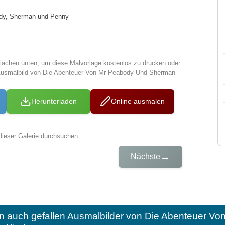
ody, Sherman und Penny
tflächen unten, um diese Malvorlage kostenlos zu drucken oder
Ausmalbild von Die Abenteuer Von Mr Peabody Und Sherman
Herunterladen
Online ausmalen
dieser Galerie durchsuchen
→
Nächste
n auch gefallen
Ausmalbilder von Die Abenteuer V