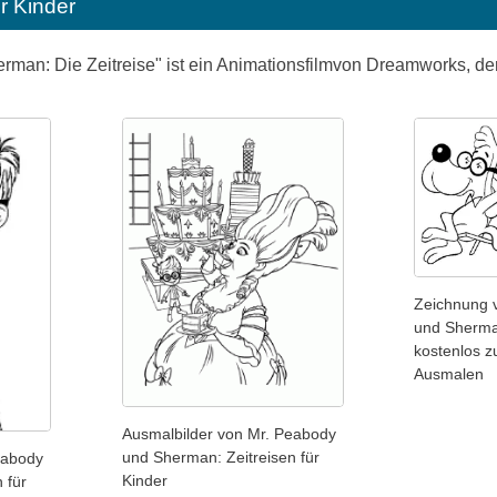
r Kinder
man: Die Zeitreise" ist ein Animationsfilmvon Dreamworks, der 
Zeichnung 
und Sherman
kostenlos 
Ausmalen
Ausmalbilder von Mr. Peabody
und Sherman: Zeitreisen für
eabody
Kinder
 für