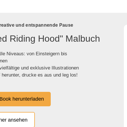
kreative und entspannende Pause
Red Riding Hood" Malbuch
lle Niveaus: von Einsteigern bis
enen
ielfältige und exklusive Illustrationen
herunter, drucke es aus und leg los!
Book herunterladen
cher ansehen