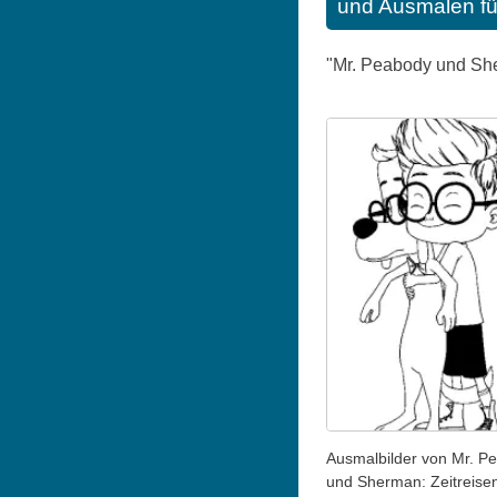
und Ausmalen fü
"Mr. Peabody und Sher
Ausmalbilder von Mr. P
und Sherman: Zeitreisen