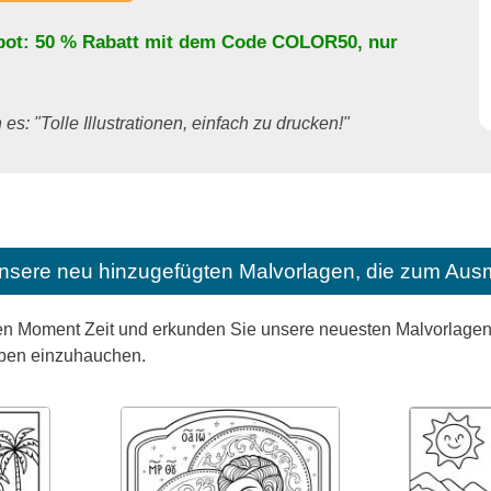
bot: 50 % Rabatt mit dem Code
COLOR50
, nur
es: "Tolle Illustrationen, einfach zu drucken!"
nsere neu hinzugefügten Malvorlagen, die zum Ausm
n Moment Zeit und erkunden Sie unsere neuesten Malvorlagen, 
eben einzuhauchen.