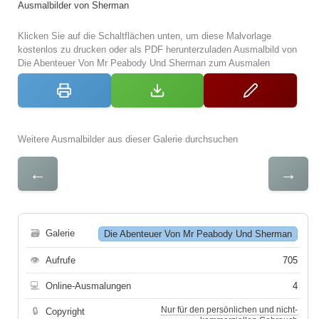
Ausmalbilder von Sherman
Klicken Sie auf die Schaltflächen unten, um diese Malvorlage
kostenlos zu drucken oder als PDF herunterzuladen Ausmalbild von
Die Abenteuer Von Mr Peabody Und Sherman zum Ausmalen
Weitere Ausmalbilder aus dieser Galerie durchsuchen
←
→
🗃
Galerie
Die Abenteuer Von Mr Peabody Und Sherman
👁
Aufrufe
705
💻
Online-Ausmalungen
4
Nur für den persönlichen und nicht-
🔒
Copyright