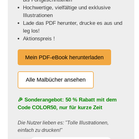
Hochwertige, vielfältige und exklusive
Illustrationen
Lade das PDF herunter, drucke es aus und
leg los!
Aktionspreis !
Mein PDF-eBook herunterladen
Alle Malbücher ansehen
🎉 Sonderangebot: 50 % Rabatt mit dem
Code
COLOR50
, nur für kurze Zeit
Die Nutzer lieben es: "Tolle Illustrationen,
einfach zu drucken!"