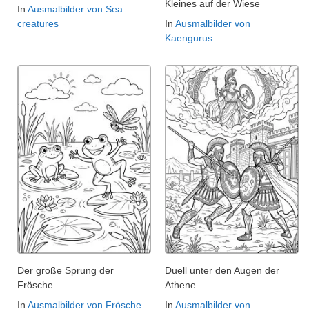
Kleines auf der Wiese
In
Ausmalbilder von Sea
creatures
In
Ausmalbilder von
Kaengurus
Der große Sprung der
Duell unter den Augen der
Frösche
Athene
In
Ausmalbilder von Frösche
In
Ausmalbilder von