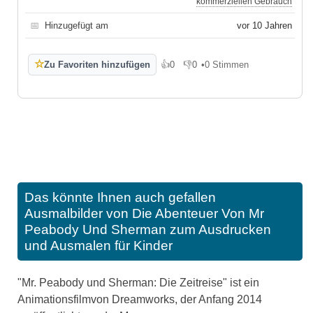
kommerziellen Gebrauch
📅
Hinzugefügt am
vor 10 Jahren
☆
Zu Favoriten hinzufügen
👍
0
👎
0
•
0 Stimmen
Gefällt mir
Gefällt mir nicht
Das könnte Ihnen auch gefallen
Ausmalbilder von Die Abenteuer Von Mr
Peabody Und Sherman zum Ausdrucken
und Ausmalen für Kinder
"Mr. Peabody und Sherman: Die Zeitreise" ist ein
Animationsfilmvon Dreamworks, der Anfang 2014