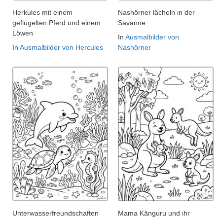
Herkules mit einem
Nashörner lächeln in der
geflügelten Pferd und einem
Savanne
Löwen
In
Ausmalbilder von
In
Ausmalbilder von Hercules
Nashörner
Unterwasserfreundschaften
Mama Känguru und ihr