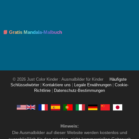
📘 Gratis Mandala-Malbuch
© 2026 Just Color Kinder : Ausmalbilder für Kinder
Häufigste
Schlüsselwörter
|
Kontaktiere uns
|
Legale Erwähnungen
|
Cookie-
Richtlinie
|
Datenschutz-Bestimmungen
Hinweis:
Die Ausmalbilder auf dieser Website werden kostenlos und
ausschließlich für den privaten, nicht-kommerziellen Gebrauch