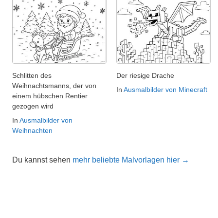
Schlitten des
Der riesige Drache
Weihnachtsmanns, der von
In
Ausmalbilder von Minecraft
einem hübschen Rentier
gezogen wird
In
Ausmalbilder von
Weihnachten
Du kannst sehen
mehr beliebte Malvorlagen hier →