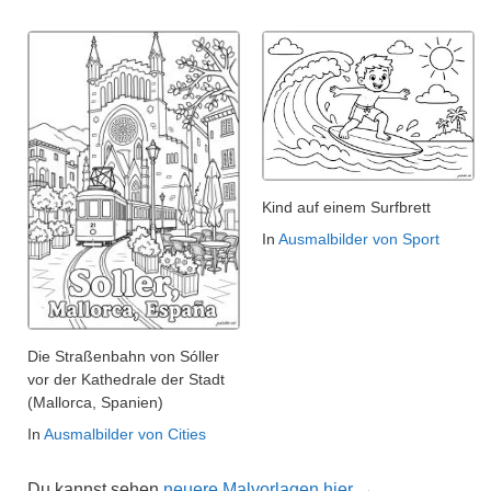
Kind auf einem Surfbrett
In
Ausmalbilder von Sport
Die Straßenbahn von Sóller
vor der Kathedrale der Stadt
(Mallorca, Spanien)
In
Ausmalbilder von Cities
Du kannst sehen
neuere Malvorlagen hier →