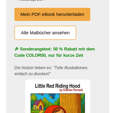
Mein PDF-eBook herunterladen
Alle Malbücher ansehen
🎉 Sonderangebot: 50 % Rabatt mit dem
Code
COLOR50
, nur für kurze Zeit
Die Nutzer lieben es: "Tolle Illustrationen,
einfach zu drucken!"