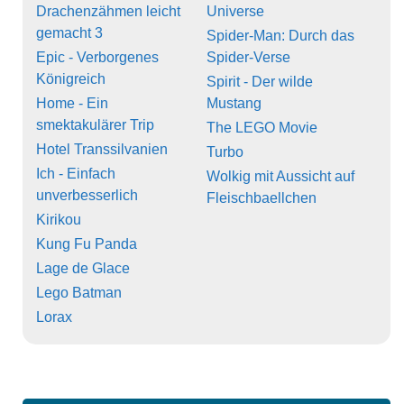
Drachenzähmen leicht
Universe
gemacht 3
Spider-Man: Durch das
Epic - Verborgenes
Spider-Verse
Königreich
Spirit - Der wilde
Home - Ein
Mustang
smektakulärer Trip
The LEGO Movie
Hotel Transsilvanien
Turbo
Ich - Einfach
Wolkig mit Aussicht auf
unverbesserlich
Fleischbaellchen
Kirikou
Kung Fu Panda
Lage de Glace
Lego Batman
Lorax