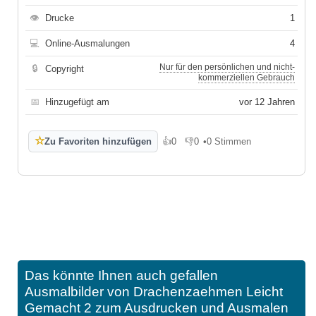
👁
Drucke
1
💻
Online-Ausmalungen
4
Nur für den persönlichen und nicht-
🔒
Copyright
kommerziellen Gebrauch
📅
Hinzugefügt am
vor 12 Jahren
☆
Zu Favoriten hinzufügen
👍
0
👎
0
•
0 Stimmen
Gefällt mir
Gefällt mir nicht
Das könnte Ihnen auch gefallen
Ausmalbilder von Drachenzaehmen Leicht
Gemacht 2 zum Ausdrucken und Ausmalen