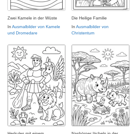
Zwei Kamele in der Wüste
Die Heilige Familie
In
Ausmalbilder von Kamele
In
Ausmalbilder von
und Dromedare
Christentum
Herkules mit einem
Nashörner lächeln in der