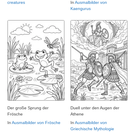
creatures
In
Ausmalbilder von
Kaengurus
Der große Sprung der
Duell unter den Augen der
Frösche
Athene
In
Ausmalbilder von Frösche
In
Ausmalbilder von
Griechische Mythologie