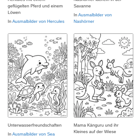
geflügelten Pferd und einem
Savanne
Löwen
In
Ausmalbilder von
In
Ausmalbilder von Hercules
Nashörner
Unterwasserfreundschaften
Mama Känguru und ihr
Kleines auf der Wiese
In
Ausmalbilder von Sea