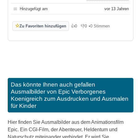
📅
Hinzugefügt am
vor 13 Jahren
☆
Zu Favoriten hinzufügen
👍
0
👎
0
•
0 Stimmen
Gefällt mir
Gefällt mir nicht
Das könnte Ihnen auch gefallen
Ausmalbilder von Epic Verborgenes
Koenigreich zum Ausdrucken und Ausmalen
für Kinder
Hier finden Sie Ausmalbilder aus dem Animationsfilm
Epic. Ein CGI-Film, der Abenteuer, Heldentum und
Naturschutz miteinander verbindet. Er wird Sie