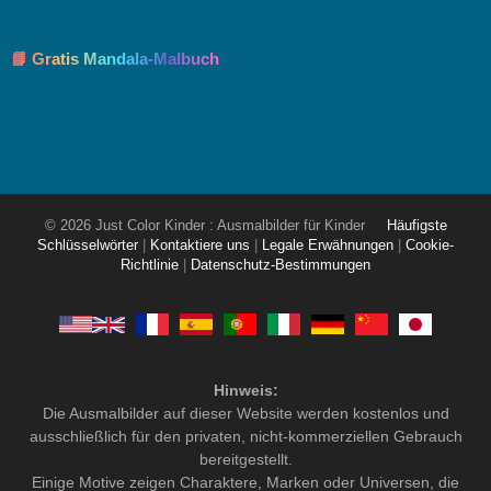
📘 Gratis Mandala-Malbuch
© 2026 Just Color Kinder : Ausmalbilder für Kinder
Häufigste
Schlüsselwörter
|
Kontaktiere uns
|
Legale Erwähnungen
|
Cookie-
Richtlinie
|
Datenschutz-Bestimmungen
Hinweis:
Die Ausmalbilder auf dieser Website werden kostenlos und
ausschließlich für den privaten, nicht-kommerziellen Gebrauch
bereitgestellt.
Einige Motive zeigen Charaktere, Marken oder Universen, die