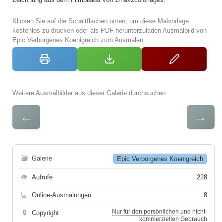
Klicken Sie auf die Schaltflächen unten, um diese Malvorlage
kostenlos zu drucken oder als PDF herunterzuladen Ausmalbild von
Epic Verborgenes Koenigreich zum Ausmalen
Weitere Ausmalbilder aus dieser Galerie durchsuchen
←
→
🗃
Galerie
Epic Verborgenes Koenigreich
👁
Aufrufe
228
💻
Online-Ausmalungen
8
Nur für den persönlichen und nicht-
🔒
Copyright
kommerziellen Gebrauch