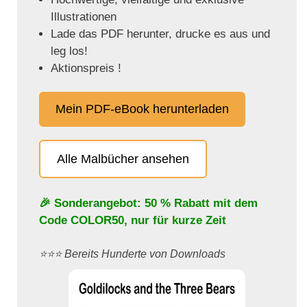
Illustrationen
Lade das PDF herunter, drucke es aus und
leg los!
Aktionspreis !
Mein PDF-eBook herunterladen
Alle Malbücher ansehen
🎉 Sonderangebot: 50 % Rabatt mit dem
Code
COLOR50
, nur für kurze Zeit
⭐️⭐️⭐️ Bereits Hunderte von Downloads