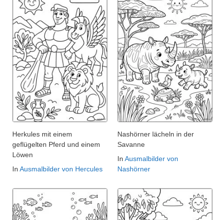
Herkules mit einem
Nashörner lächeln in der
geflügelten Pferd und einem
Savanne
Löwen
In
Ausmalbilder von
In
Ausmalbilder von Hercules
Nashörner