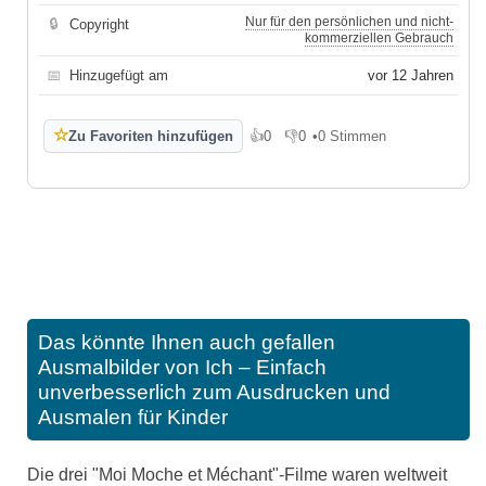
Nur für den persönlichen und nicht-
🔒
Copyright
kommerziellen Gebrauch
📅
Hinzugefügt am
vor 12 Jahren
☆
Zu Favoriten hinzufügen
👍
0
👎
0
•
0 Stimmen
Gefällt mir
Gefällt mir nicht
Das könnte Ihnen auch gefallen
Ausmalbilder von Ich – Einfach
unverbesserlich zum Ausdrucken und
Ausmalen für Kinder
Die drei "Moi Moche et Méchant"-Filme waren weltweit