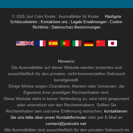
© 2026 Just Color Kinder : Ausmalbilder für Kinder
Häufigste
Schlüsselwörter
|
Kontaktiere uns
|
Legale Erwähnungen
|
Cookie-
Richtlinie
|
Datenschutz-Bestimmungen
Hinweis:
Die Ausmalbilder auf dieser Website werden kostenlos und
ausschließlich für den privaten, nicht-kommerziellen Gebrauch
bereitgestellt.
Einige Motive zeigen Charaktere, Marken oder Universen, die
Eigentum ihrer jeweiligen Rechteinhaber sind.
Diese Website steht in keiner Verbindung zu, wird nicht gesponsert
oder unterstützt von den Rechteinhabern. Sollten Sie
Rechteinhaber sein und eine Entfernung wünschen,
kontaktieren
Sie uns bitte über unser Kontaktformular
oder per E-Mail an
contact@justcolor.net
.
Alle Ausmalbilder sind ausschließlich für den privaten Gebrauch im