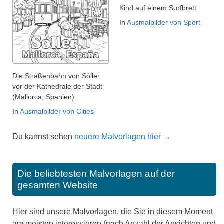
Kind auf einem Surfbrett
In
Ausmalbilder von Sport
Die Straßenbahn von Sóller
vor der Kathedrale der Stadt
(Mallorca, Spanien)
In
Ausmalbilder von Cities
Du kannst sehen
neuere Malvorlagen hier →
Die beliebtesten Malvorlagen auf der
gesamten Website
Hier sind unsere Malvorlagen, die Sie in diesem Moment
am meisten interessieren (nach Anzahl der Ansichten und