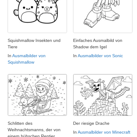
Squishmallow Insekten und
Einfaches Ausmalbild von
Tiere
Shadow dem Igel
In
Ausmalbilder von
In
Ausmalbilder von Sonic
Squishmallow
Schlitten des
Der riesige Drache
Weihnachtsmanns, der von
In
Ausmalbilder von Minecraft
einem hübschen Rentier