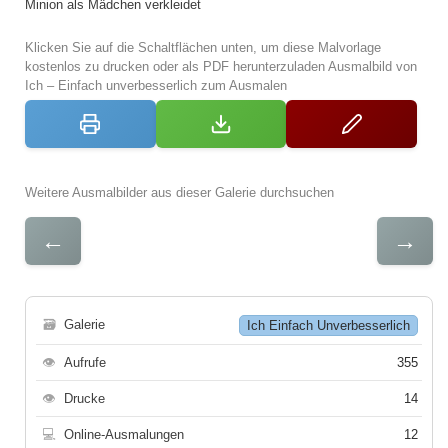
Minion als Mädchen verkleidet
Klicken Sie auf die Schaltflächen unten, um diese Malvorlage
kostenlos zu drucken oder als PDF herunterzuladen Ausmalbild von
Ich – Einfach unverbesserlich zum Ausmalen
Weitere Ausmalbilder aus dieser Galerie durchsuchen
←
→
🗃
Galerie
Ich Einfach Unverbesserlich
👁
Aufrufe
355
👁
Drucke
14
💻
Online-Ausmalungen
12