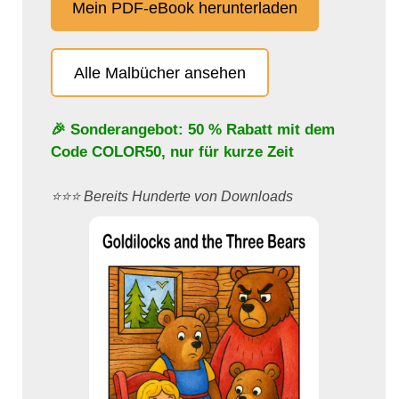
Mein PDF-eBook herunterladen
Alle Malbücher ansehen
🎉 Sonderangebot: 50 % Rabatt mit dem
Code
COLOR50
, nur für kurze Zeit
⭐️⭐️⭐️ Bereits Hunderte von Downloads