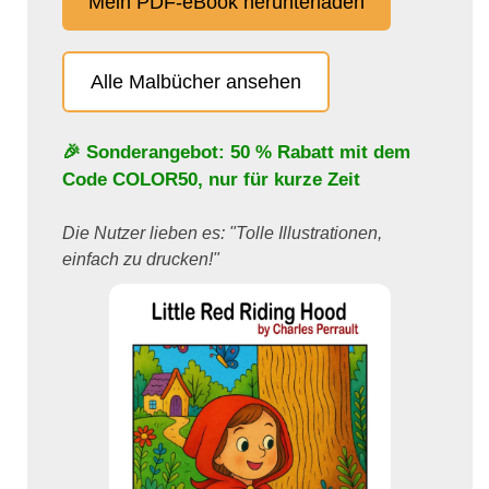
Mein PDF-eBook herunterladen
Alle Malbücher ansehen
🎉 Sonderangebot: 50 % Rabatt mit dem
Code
COLOR50
, nur für kurze Zeit
Die Nutzer lieben es: "Tolle Illustrationen,
einfach zu drucken!"