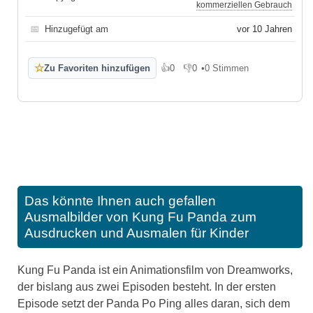
kommerziellen Gebrauch
📅
Hinzugefügt am
vor 10 Jahren
☆
Zu Favoriten hinzufügen
👍
0
👎
0
•
0 Stimmen
Gefällt mir
Gefällt mir nicht
Das könnte Ihnen auch gefallen
Ausmalbilder von Kung Fu Panda zum
Ausdrucken und Ausmalen für Kinder
Kung Fu Panda ist ein Animationsfilm von Dreamworks,
der bislang aus zwei Episoden besteht. In der ersten
Episode setzt der Panda Po Ping alles daran, sich dem