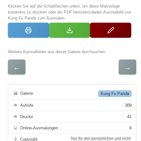
Klicken Sie auf die Schaltflächen unten, um diese Malvorlage
kostenlos zu drucken oder als PDF herunterzuladen Ausmalbild von
Kung Fu Panda zum Ausmalen
Weitere Ausmalbilder aus dieser Galerie durchsuchen
←
→
🗃
Galerie
Kung Fu Panda
👁
Aufrufe
309
👁
Drucke
41
💻
Online-Ausmalungen
6
Nur für den persönlichen und nicht-
🔒
Copyright