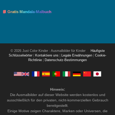
📘 Gratis Mandala-Malbuch
© 2026 Just Color Kinder : Ausmalbilder für Kinder
Häufigste
Schlüsselwörter
|
Kontaktiere uns
|
Legale Erwähnungen
|
Cookie-
Richtlinie
|
Datenschutz-Bestimmungen
Hinweis:
Die Ausmalbilder auf dieser Website werden kostenlos und
ausschließlich für den privaten, nicht-kommerziellen Gebrauch
bereitgestellt.
Einige Motive zeigen Charaktere, Marken oder Universen, die