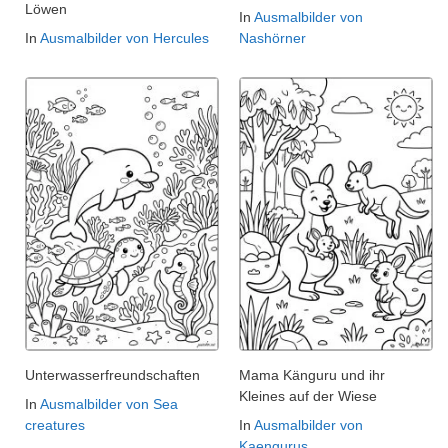
Löwen
In
Ausmalbilder von
In
Ausmalbilder von Hercules
Nashörner
Unterwasserfreundschaften
Mama Känguru und ihr
Kleines auf der Wiese
In
Ausmalbilder von Sea
creatures
In
Ausmalbilder von
Kaengurus