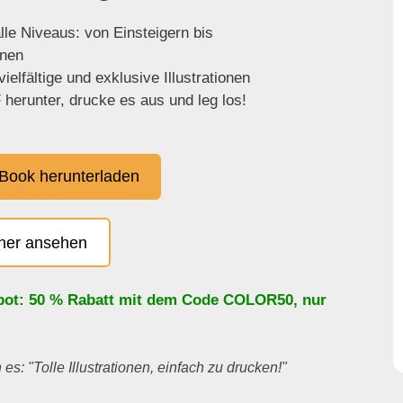
lle Niveaus: von Einsteigern bis
enen
ielfältige und exklusive Illustrationen
herunter, drucke es aus und leg los!
Book herunterladen
cher ansehen
bot: 50 % Rabatt mit dem Code
COLOR50
, nur
es: "Tolle Illustrationen, einfach zu drucken!"