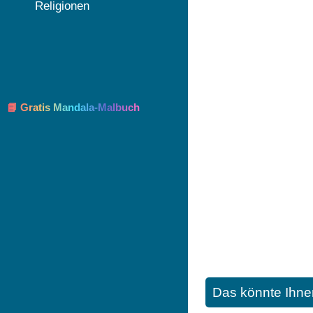
Religionen
📘 Gratis Mandala-Malbuch
Das könnte Ihne