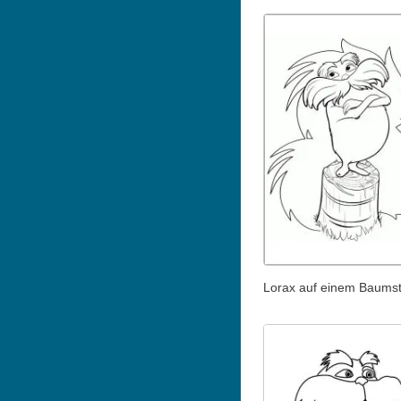
Lorax auf einem Baum