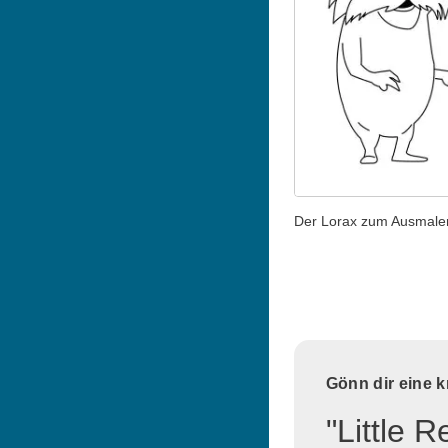
Der Lorax zum Ausmale
Gönn dir eine 
"Little 