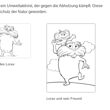
t ein Umweltaktivist, der gegen die Abholzung kämpft. Diese
Schutz der Natur geworden.
des Lorax
Lorax und sein Freund