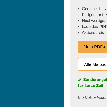
Geeignet für a
Fortgeschritt
Hochwertige, v
Lade das PDF 
Aktionspreis !
Mein PDF-e
Alle Malbü
🎉 Sonderange
für kurze Zeit
Die Nutzer lieben 