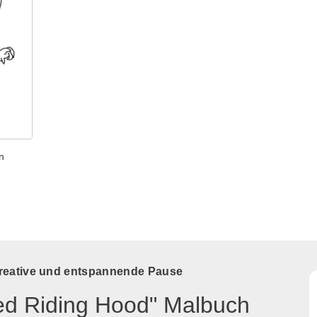
n
kreative und entspannende Pause
Red Riding Hood" Malbuch