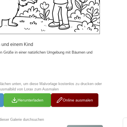
m und einem Kind
en Grüße in einer natürlichen Umgebung mit Bäumen und
tflächen unten, um diese Malvorlage kostenlos zu drucken oder
Ausmalbild von Lorax zum Ausmalen
Herunterladen
Online ausmalen
dieser Galerie durchsuchen