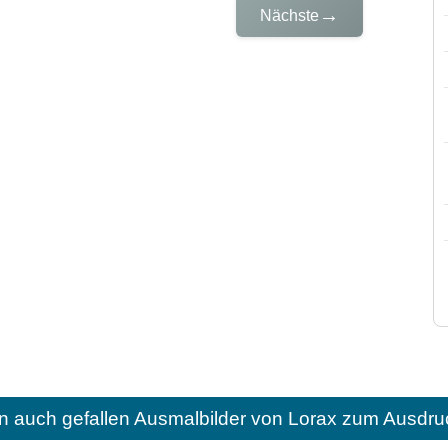
→
Nächste
n auch gefallen
Ausmalbilder von Lorax zum Ausdru