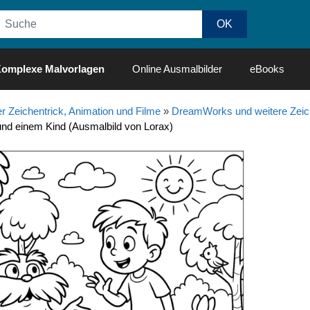
omplexe Malvorlagen
Online Ausmalbilder
eBooks
r Zeichentrick, Animation und Filme
»
DreamWorks und weitere Zeich
nd einem Kind (Ausmalbild von Lorax)