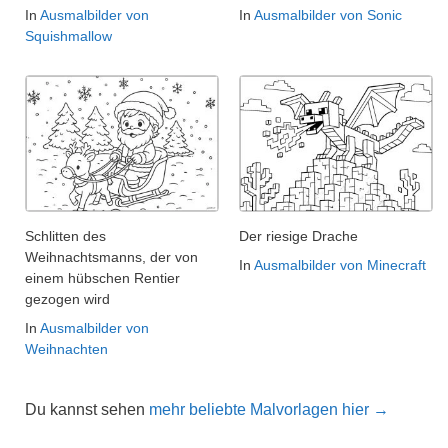
In
Ausmalbilder von
In
Ausmalbilder von Sonic
Squishmallow
Schlitten des
Der riesige Drache
Weihnachtsmanns, der von
In
Ausmalbilder von Minecraft
einem hübschen Rentier
gezogen wird
In
Ausmalbilder von
Weihnachten
Du kannst sehen
mehr beliebte Malvorlagen hier →