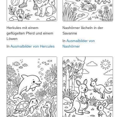
Herkules mit einem
Nashörner lächeln in der
geflügelten Pferd und einem
Savanne
Löwen
In
Ausmalbilder von
In
Ausmalbilder von Hercules
Nashörner