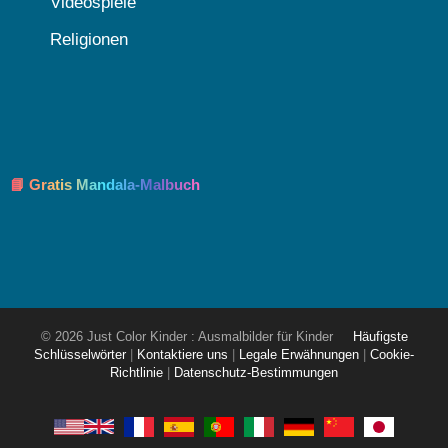
Videospiele
Religionen
📘 Gratis Mandala-Malbuch
© 2026 Just Color Kinder : Ausmalbilder für Kinder
Häufigste
Schlüsselwörter
|
Kontaktiere uns
|
Legale Erwähnungen
|
Cookie-
Richtlinie
|
Datenschutz-Bestimmungen