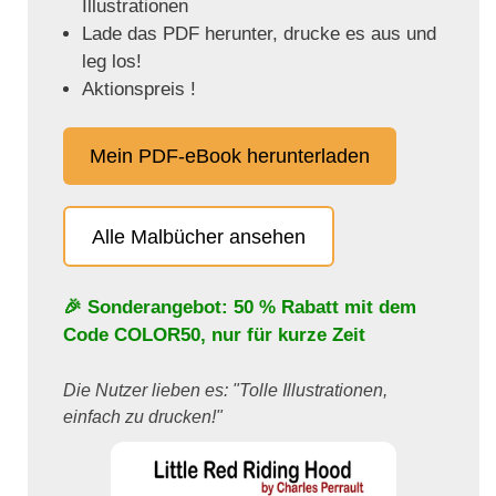
Illustrationen
Lade das PDF herunter, drucke es aus und
leg los!
Aktionspreis !
Mein PDF-eBook herunterladen
Alle Malbücher ansehen
🎉 Sonderangebot: 50 % Rabatt mit dem
Code
COLOR50
, nur für kurze Zeit
Die Nutzer lieben es: "Tolle Illustrationen,
einfach zu drucken!"