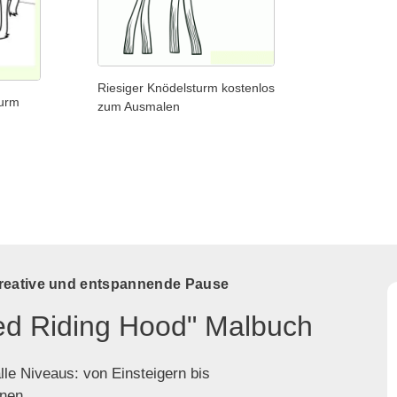
Riesiger Knödelsturm kostenlos
turm
zum Ausmalen
kreative und entspannende Pause
Red Riding Hood" Malbuch
lle Niveaus: von Einsteigern bis
enen