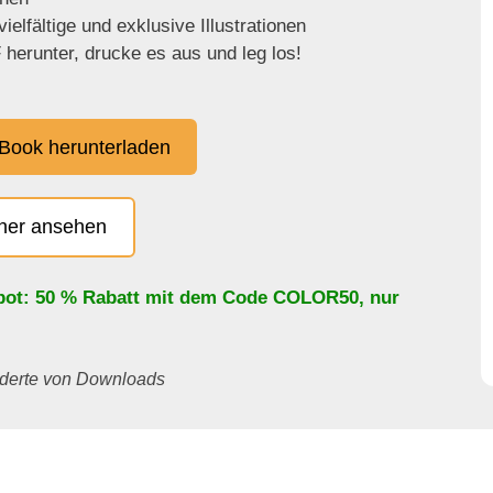
ielfältige und exklusive Illustrationen
herunter, drucke es aus und leg los!
Book herunterladen
cher ansehen
bot: 50 % Rabatt mit dem Code
COLOR50
, nur
underte von Downloads