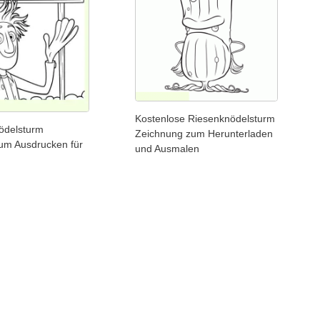
Kostenlose Riesenknödelsturm
nödelsturm
Zeichnung zum Herunterladen
zum Ausdrucken für
und Ausmalen