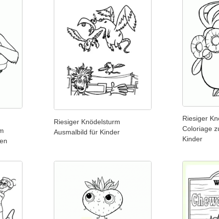
Riesiger K
Riesiger Knödelsturm
Coloriage 
um
Ausmalbild für Kinder
Kinder
len