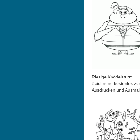
Riesige Knödelsturm
Zeichnung kostenlos z
Ausdrucken und Ausma