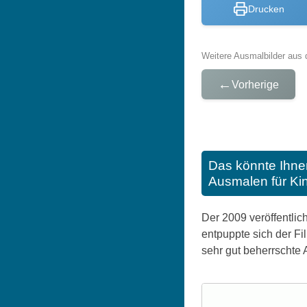
Drucken
Weitere Ausmalbilder aus 
←
Vorherige
Das könnte Ihne
Ausmalen für Ki
Der 2009 veröffentlic
entpuppte sich der Fi
sehr gut beherrschte 