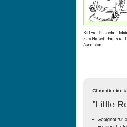
Bild von Riesenknödels
zum Herunterladen und
Ausmalen
Gönn dir eine 
"Little 
Geeignet für a
Fortgeschritt