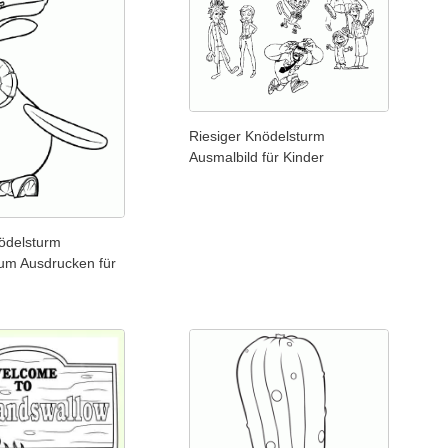
Riesiger Knödelsturm
Ausmalbild für Kinder
nödelsturm
zum Ausdrucken für