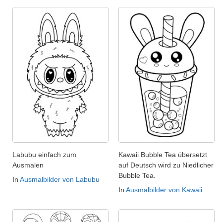
Labubu einfach zum
Kawaii Bubble Tea übersetzt
Ausmalen
auf Deutsch wird zu Niedlicher
Bubble Tea.
In
Ausmalbilder von Labubu
In
Ausmalbilder von Kawaii