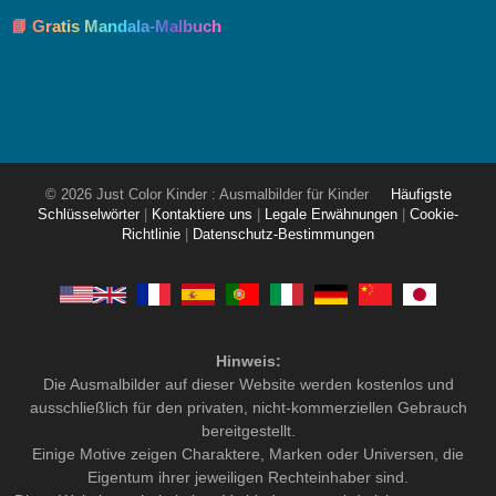
📘 Gratis Mandala-Malbuch
© 2026 Just Color Kinder : Ausmalbilder für Kinder
Häufigste
Schlüsselwörter
|
Kontaktiere uns
|
Legale Erwähnungen
|
Cookie-
Richtlinie
|
Datenschutz-Bestimmungen
Hinweis:
Die Ausmalbilder auf dieser Website werden kostenlos und
ausschließlich für den privaten, nicht-kommerziellen Gebrauch
bereitgestellt.
Einige Motive zeigen Charaktere, Marken oder Universen, die
Eigentum ihrer jeweiligen Rechteinhaber sind.