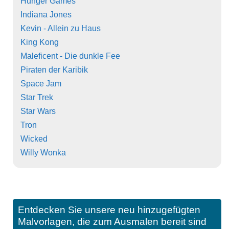
Hunger Games
Indiana Jones
Kevin - Allein zu Haus
King Kong
Maleficent - Die dunkle Fee
Piraten der Karibik
Space Jam
Star Trek
Star Wars
Tron
Wicked
Willy Wonka
Entdecken Sie unsere neu hinzugefügten
Malvorlagen, die zum Ausmalen bereit sind