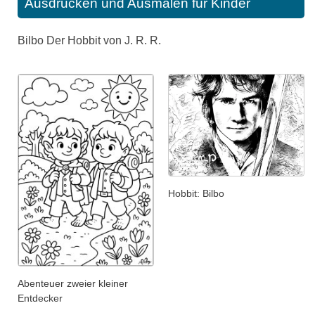
Ausdrucken und Ausmalen für Kinder
Bilbo Der Hobbit von J. R. R.
Hobbit: Bilbo
Abenteuer zweier kleiner
Entdecker