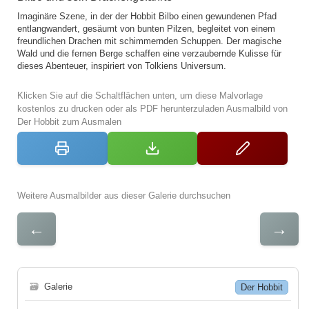
Imaginäre Szene, in der der Hobbit Bilbo einen gewundenen Pfad
entlangwandert, gesäumt von bunten Pilzen, begleitet von einem
freundlichen Drachen mit schimmernden Schuppen. Der magische
Wald und die fernen Berge schaffen eine verzaubernde Kulisse für
dieses Abenteuer, inspiriert von Tolkiens Universum.
Klicken Sie auf die Schaltflächen unten, um diese Malvorlage
kostenlos zu drucken oder als PDF herunterzuladen Ausmalbild von
Der Hobbit zum Ausmalen
Weitere Ausmalbilder aus dieser Galerie durchsuchen
←
→
🗃
Galerie
Der Hobbit