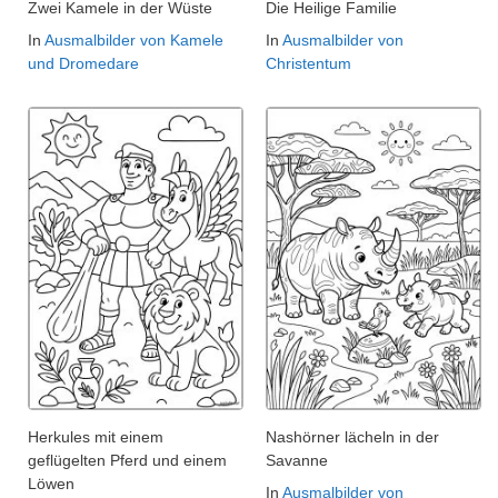
Zwei Kamele in der Wüste
Die Heilige Familie
In
Ausmalbilder von Kamele
In
Ausmalbilder von
und Dromedare
Christentum
Herkules mit einem
Nashörner lächeln in der
geflügelten Pferd und einem
Savanne
Löwen
In
Ausmalbilder von