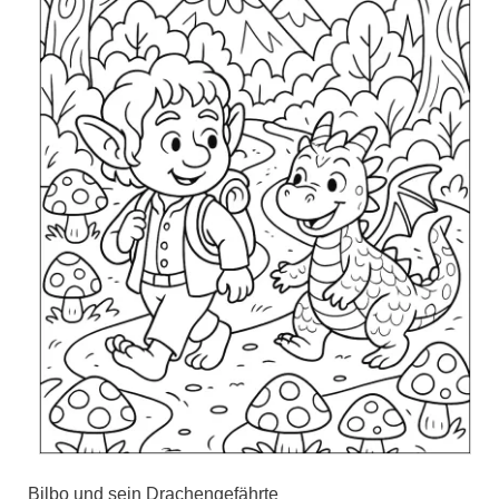
Bilbo und sein Drachengefährte