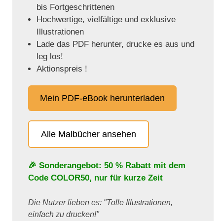
bis Fortgeschrittenen
Hochwertige, vielfältige und exklusive
Illustrationen
Lade das PDF herunter, drucke es aus und
leg los!
Aktionspreis !
Mein PDF-eBook herunterladen
Alle Malbücher ansehen
🎉 Sonderangebot: 50 % Rabatt mit dem
Code
COLOR50
, nur für kurze Zeit
Die Nutzer lieben es: "Tolle Illustrationen,
einfach zu drucken!"