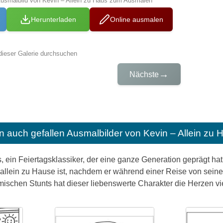
Ausmalbild von Kevin – Allein zu Haus zum Ausmalen
Herunterladen
Online ausmalen
dieser Galerie durchsuchen
→
Nächste
n auch gefallen
Ausmalbilder von Kevin – Allein zu
, ein Feiertagsklassiker, der eine ganze Generation geprägt hat.
 allein zu Hause ist, nachdem er während einer Reise von sein
ischen Stunts hat dieser liebenswerte Charakter die Herzen vi