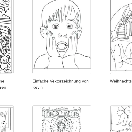
ine
Einfache Vektorzeichnung von
Weihnachts
hren
Kevin