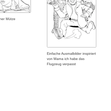
iner Mütze
Einfache Ausmalbilder inspiriert
von Mama ich habe das
Flugzeug verpasst