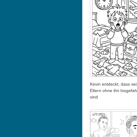
Kevin entdeckt, dass se
Eltern ohne ihn losgefa
sind