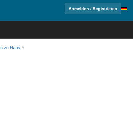
Anmelden / Registrieren
ein zu Haus
»