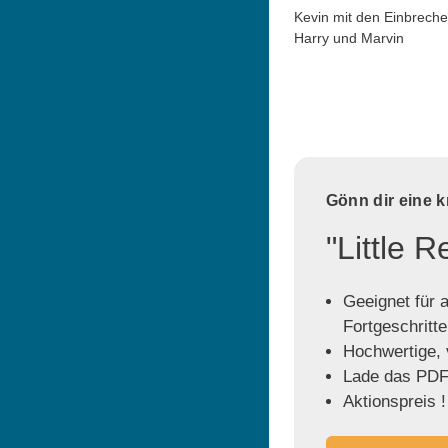
Kevin mit den Einbreche
Harry und Marvin
Gönn dir eine 
"Little 
Geeignet für a
Fortgeschritt
Hochwertige, v
Lade das PDF 
Aktionspreis !