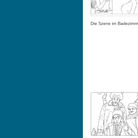
Die Szene im Badezimm