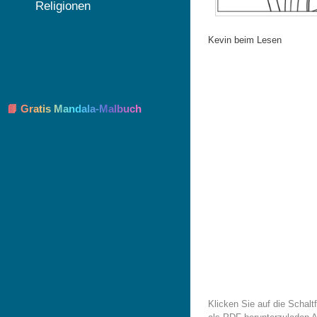
Religionen
Kevin beim Lesen
📘 Gratis Mandala-Malbuch
Klicken Sie auf die Schal