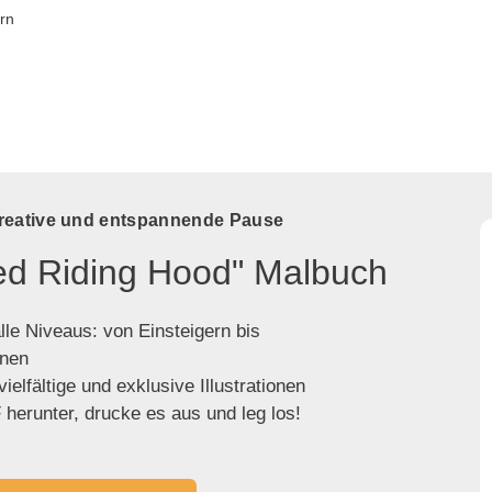
rn
kreative und entspannende Pause
Red Riding Hood" Malbuch
lle Niveaus: von Einsteigern bis
enen
ielfältige und exklusive Illustrationen
herunter, drucke es aus und leg los!