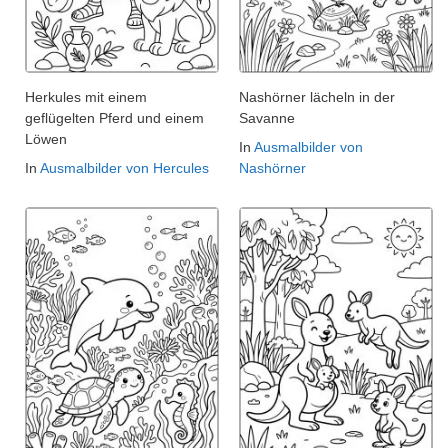
Herkules mit einem
Nashörner lächeln in der
geflügelten Pferd und einem
Savanne
Löwen
In
Ausmalbilder von
In
Ausmalbilder von Hercules
Nashörner