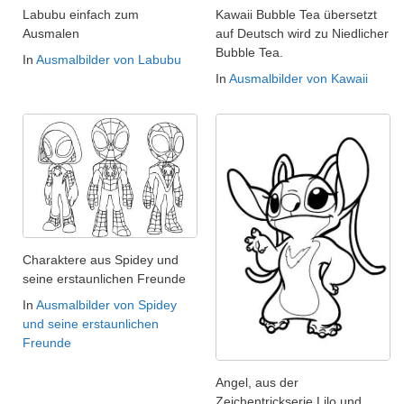
Labubu einfach zum
Kawaii Bubble Tea übersetzt
Ausmalen
auf Deutsch wird zu Niedlicher
Bubble Tea.
In
Ausmalbilder von Labubu
In
Ausmalbilder von Kawaii
Charaktere aus Spidey und
seine erstaunlichen Freunde
In
Ausmalbilder von Spidey
und seine erstaunlichen
Freunde
Angel, aus der
Zeichentrickserie Lilo und