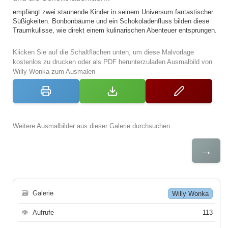
empfängt zwei staunende Kinder in seinem Universum fantastischer
Süßigkeiten. Bonbonbäume und ein Schokoladenfluss bilden diese
Traumkulisse, wie direkt einem kulinarischen Abenteuer entsprungen.
Klicken Sie auf die Schaltflächen unten, um diese Malvorlage
kostenlos zu drucken oder als PDF herunterzuladen Ausmalbild von
Willy Wonka zum Ausmalen
Weitere Ausmalbilder aus dieser Galerie durchsuchen
→
🗃
Galerie
Willy Wonka
👁
Aufrufe
113