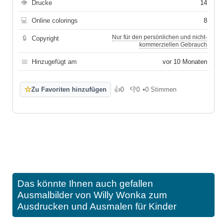
👁
Drucke
14
💻
Online colorings
8
Nur für den persönlichen und nicht-
🔒
Copyright
kommerziellen Gebrauch
📅
Hinzugefügt am
vor 10 Monaten
☆
Zu Favoriten hinzufügen
👍
0
👎
0
•
0 Stimmen
Gefällt mir
Gefällt mir nicht
Das könnte Ihnen auch gefallen
Ausmalbilder von Willy Wonka zum
Ausdrucken und Ausmalen für Kinder