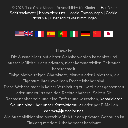
© 2026 Just Color Kinder : Ausmalbilder für Kinder
Häufigste
Schlüsselwörter
|
Kontaktiere uns
|
Legale Erwähnungen
|
Cookie-
Richtlinie
|
Datenschutz-Bestimmungen
Hinweis:
Die Ausmalbilder auf dieser Website werden kostenlos und
ausschließlich für den privaten, nicht-kommerziellen Gebrauch
bereitgestellt.
Einige Motive zeigen Charaktere, Marken oder Universen, die
Eigentum ihrer jeweiligen Rechteinhaber sind.
Diese Website steht in keiner Verbindung zu, wird nicht gesponsert
oder unterstützt von den Rechteinhabern. Sollten Sie
Rechteinhaber sein und eine Entfernung wünschen,
kontaktieren
Sie uns bitte über unser Kontaktformular
oder per E-Mail an
contact@justcolor.net
.
Alle Ausmalbilder sind ausschließlich für den privaten Gebrauch im
Einklang mit dem Urheberrecht bestimmt.