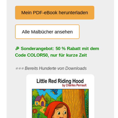
Mein PDF-eBook herunterladen
Alle Malbücher ansehen
🎉 Sonderangebot: 50 % Rabatt mit dem
Code
COLOR50
, nur für kurze Zeit
⭐️⭐️⭐️ Bereits Hunderte von Downloads