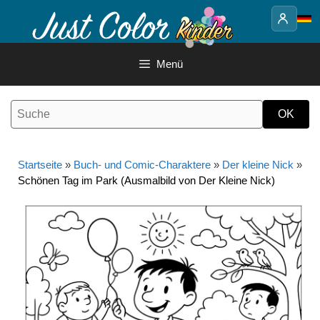
Springe
zum
Inhalt
Menü
Startseite
»
Buch- und Comic-Charaktere
»
Der kleine Nick
»
Schönen Tag im Park (Ausmalbild von Der Kleine Nick)