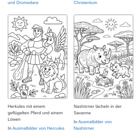
und Dromedare
Christentum
Herkules mit einem
Nashörner lächeln in der
geflügelten Pferd und einem
Savanne
Löwen
In
Ausmalbilder von
In
Ausmalbilder von Hercules
Nashörner