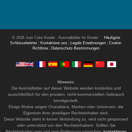
© 2026 Just Color Kinder : Ausmalbilder für Kinder
Häufigste
Schlüsselwörter
|
Kontaktiere uns
|
Legale Erwähnungen
|
Cookie-
Richtlinie
|
Datenschutz-Bestimmungen
Hinweis:
Die Ausmalbilder auf dieser Website werden kostenlos und
ausschließlich für den privaten, nicht-kommerziellen Gebrauch
bereitgestellt.
Einige Motive zeigen Charaktere, Marken oder Universen, die
Eigentum ihrer jeweiligen Rechteinhaber sind.
Diese Website steht in keiner Verbindung zu, wird nicht gesponsert
oder unterstützt von den Rechteinhabern. Sollten Sie
Rechteinhaber sein und eine Entfernung wünschen,
kontaktieren