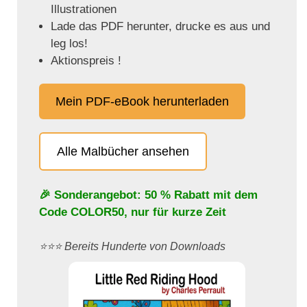
Illustrationen
Lade das PDF herunter, drucke es aus und
leg los!
Aktionspreis !
Mein PDF-eBook herunterladen
Alle Malbücher ansehen
🎉 Sonderangebot: 50 % Rabatt mit dem
Code
COLOR50
, nur für kurze Zeit
⭐️⭐️⭐️ Bereits Hunderte von Downloads