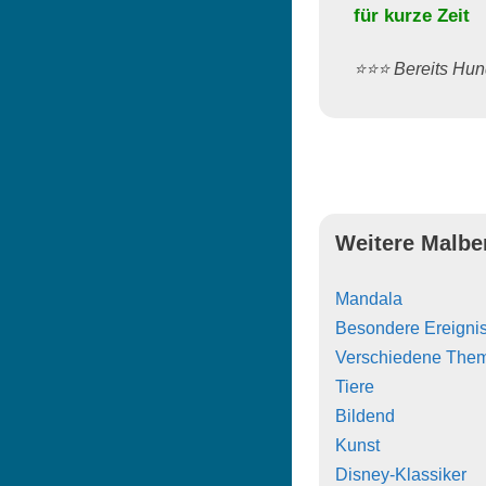
für kurze Zeit
⭐️⭐️⭐️ Bereits H
Weitere Malbe
Mandala
Besondere Ereigni
Verschiedene The
Tiere
Bildend
Kunst
Disney-Klassiker