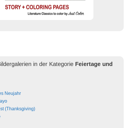
ildergalerien in der Kategorie
Feiertage und
es Neujahr
Mayo
st (Thanksgiving)
e