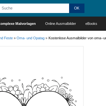
omplexe Malvorlagen
Online Ausmalbilder
eBooks
nd Feste
»
Oma- und Opatag
»
Kostenlose Ausmalbilder von oma--u