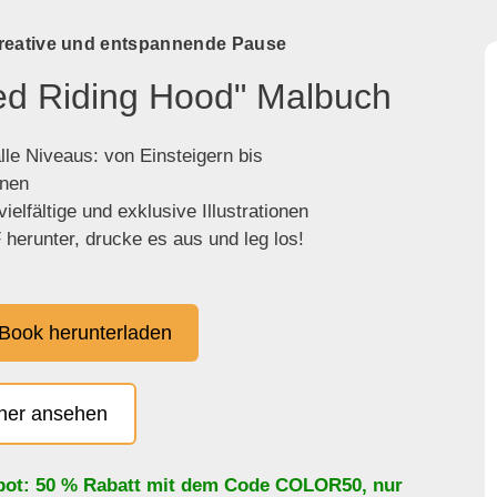
kreative und entspannende Pause
Red Riding Hood" Malbuch
lle Niveaus: von Einsteigern bis
enen
ielfältige und exklusive Illustrationen
herunter, drucke es aus und leg los!
Book herunterladen
cher ansehen
bot: 50 % Rabatt mit dem Code
COLOR50
, nur