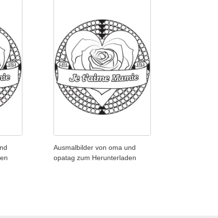
und
Ausmalbilder von oma und
den
opatag zum Herunterladen