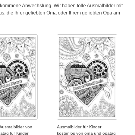
llkommene Abwechslung. Wir haben tolle Ausmalbilder mit
us, die Ihrer geliebten Oma oder Ihrem geliebten Opa am
Ausmalbilder von
Ausmalbilder für Kinder
atag für Kinder
kostenlos von oma und opatag