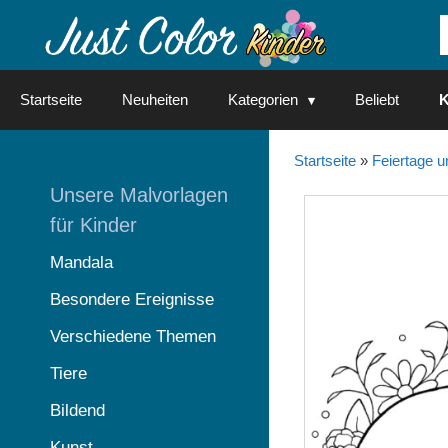
Springe
zum
Inhalt
Startseite
Neuheiten
Kategorien
Beliebt
K
Startseite
»
Feiertage u
Unsere Malvorlagen
für Kinder
Mandala
Besondere Ereignisse
Verschiedene Themen
Tiere
Bildend
Kunst