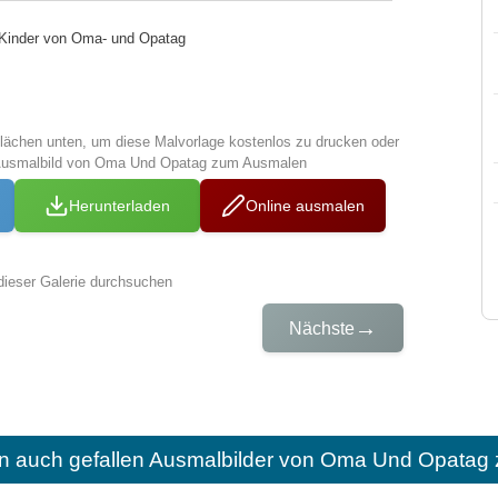
r Kinder von Oma- und Opatag
tflächen unten, um diese Malvorlage kostenlos zu drucken oder
 Ausmalbild von Oma Und Opatag zum Ausmalen
Herunterladen
Online ausmalen
dieser Galerie durchsuchen
→
Nächste
n auch gefallen
Ausmalbilder von Oma Und Opatag 