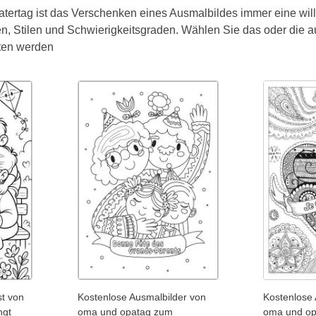
atertag ist das Verschenken eines Ausmalbildes immer eine wi
n, Stilen und Schwierigkeitsgraden. Wählen Sie das oder die a
ten werden
st von
Kostenlose Ausmalbilder von
Kostenlose 
ngt
oma und opatag zum
oma und op