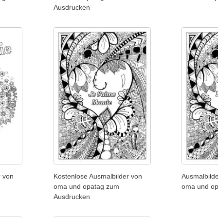
Ausdrucken
r von
Kostenlose Ausmalbilder von
Ausmalbilde
oma und opatag zum
oma und op
Ausdrucken