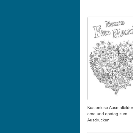
Kostenlose Ausmalbilde
oma und opatag zum
Ausdrucken