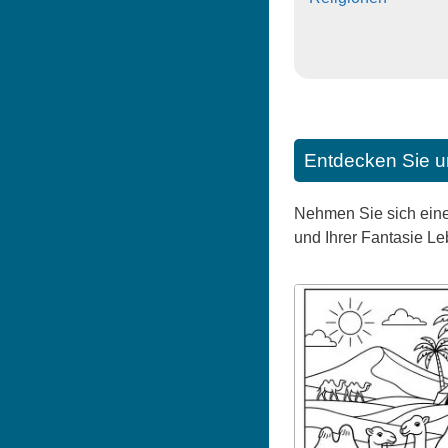
Entdecken Sie u
Nehmen Sie sich eine
und Ihrer Fantasie L