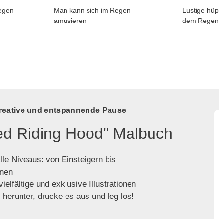
Regen
Man kann sich im Regen
Lustige hüp
amüsieren
dem Regen
kreative und entspannende Pause
Red Riding Hood" Malbuch
lle Niveaus: von Einsteigern bis
enen
ielfältige und exklusive Illustrationen
herunter, drucke es aus und leg los!