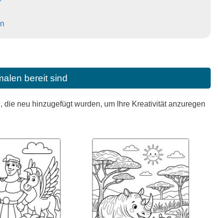
en
alen bereit sind
die neu hinzugefügt wurden, um Ihre Kreativität anzuregen