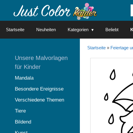
Springe
zum
Inhalt
Startseite
Neuheiten
Kategorien
Beliebt
K
Startseite
»
Feiertage u
Unsere Malvorlagen
für Kinder
Mandala
Besondere Ereignisse
Verschiedene Themen
Tiere
Bildend
Kunst