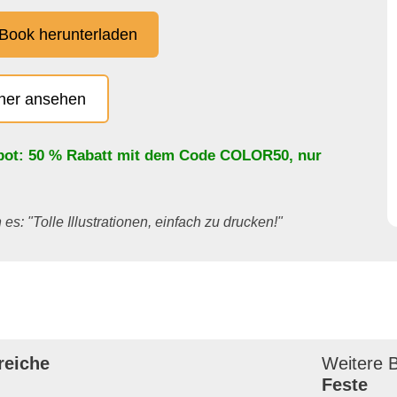
Book herunterladen
cher ansehen
bot: 50 % Rabatt mit dem Code
COLOR50
, nur
es: "Tolle Illustrationen, einfach zu drucken!"
reiche
Weitere B
Feste