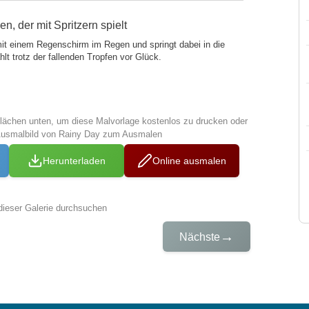
n, der mit Spritzern spielt
mit einem Regenschirm im Regen und springt dabei in die
lt trotz der fallenden Tropfen vor Glück.
tflächen unten, um diese Malvorlage kostenlos zu drucken oder
Ausmalbild von Rainy Day zum Ausmalen
Herunterladen
Online ausmalen
dieser Galerie durchsuchen
→
Nächste