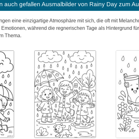
n auch gefallen
Ausmalbilder von Rainy Day zum Au
gen eine einzigartige Atmosphäre mit sich, die oft mit Melanch
 Emotionen, während die regnerischen Tage als Hintergrund für
em Thema.