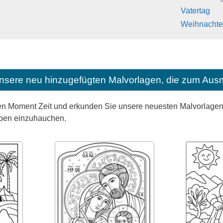
Vatertag
Weihnacht
nsere neu hinzugefügten Malvorlagen, die zum Ausm
n Moment Zeit und erkunden Sie unsere neuesten Malvorlagen, 
eben einzuhauchen.