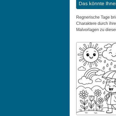
Das könnte Ihne
Regnerische Tage brin
Charaktere durch ihre
Malvorlagen zu dies