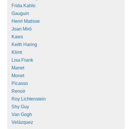
Frida Kahlo
Gauguin
Henri Matisse
Joan Miró
Kaws
Keith Haring
Klimt
Lisa Frank
Manet
Monet
Picasso
Renoir
Roy Lichtenstein
Shy Guy
Van Gogh
Velázquez