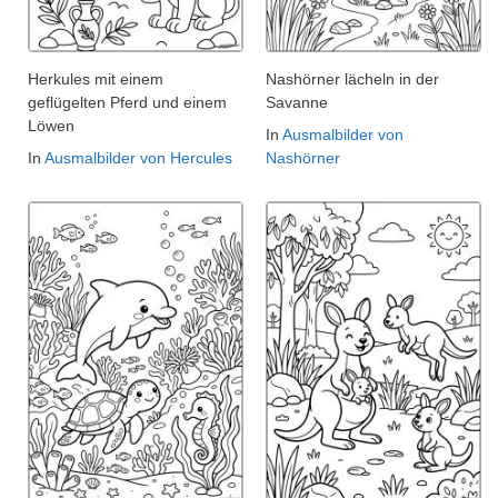
Herkules mit einem
Nashörner lächeln in der
geflügelten Pferd und einem
Savanne
Löwen
In
Ausmalbilder von
In
Ausmalbilder von Hercules
Nashörner