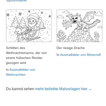
Squishmallow
Schlitten des
Der riesige Drache
Weihnachtsmanns, der von
In
Ausmalbilder von Minecraft
einem hübschen Rentier
gezogen wird
In
Ausmalbilder von
Weihnachten
Du kannst sehen
mehr beliebte Malvorlagen hier →