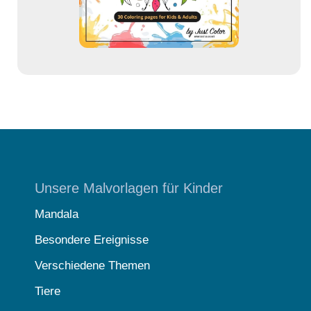
e
Unsere Malvorlagen für Kinder
Mandala
Besondere Ereignisse
Verschiedene Themen
Tiere