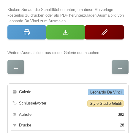
Klicken Sie auf die Schaltflächen unten, um diese Malvorlage
kostenlos zu drucken oder als PDF herunterzuladen Ausmalbild von
Leonardo Da Vinci zum Ausmalen
Weitere Ausmalbilder aus dieser Galerie durchsuchen
←
→
🗃
Galerie
Leonardo Da Vinci
🏷
Schlüsselwörter
Style Studio Ghibli
👁
Aufrufe
392
👁
Drucke
28