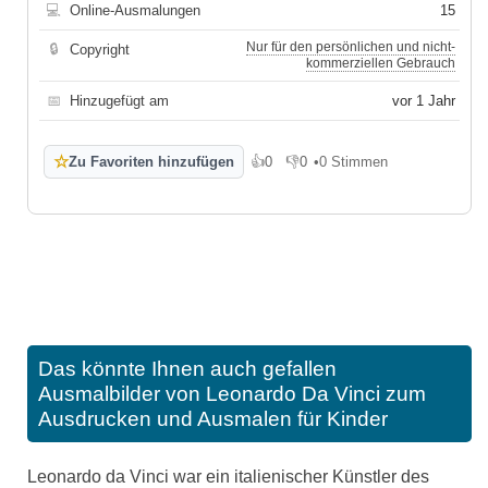
💻
Online-Ausmalungen
15
Nur für den persönlichen und nicht-
🔒
Copyright
kommerziellen Gebrauch
📅
Hinzugefügt am
vor 1 Jahr
☆
Zu Favoriten hinzufügen
👍
0
👎
0
•
0 Stimmen
Gefällt mir
Gefällt mir nicht
Das könnte Ihnen auch gefallen
Ausmalbilder von Leonardo Da Vinci zum
Ausdrucken und Ausmalen für Kinder
Leonardo da Vinci war ein italienischer Künstler des