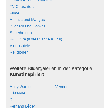
Dreamworks und andere
TV-Charaktere
Filme
Animes und Mangas
Büchern und Comics
Superhelden
K-Culture (Koreanische Kultur)
Videospiele
Religionen
Weitere Bildergalerien in der Kategorie
Kunstinspiriert
Andy Warhol
Vermeer
Cézanne
Dali
Fernand Léger