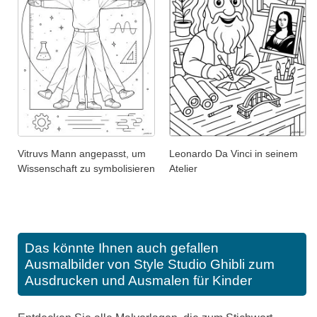
Vitruvs Mann angepasst, um
Leonardo Da Vinci in seinem
Wissenschaft zu symbolisieren
Atelier
Das könnte Ihnen auch gefallen
Ausmalbilder von Style Studio Ghibli zum
Ausdrucken und Ausmalen für Kinder