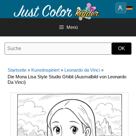
Springe
zum
Inhalt
Menü
Startseite
»
Kunstinspiriert
»
Leonardo da Vinci
»
Die Mona Lisa Style Studio Ghibli (Ausmalbild von Leonardo
Da Vinci)