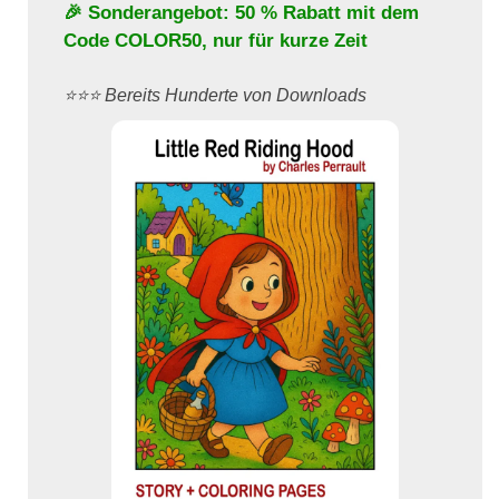
🎉 Sonderangebot: 50 % Rabatt mit dem
Code
COLOR50
, nur für kurze Zeit
⭐️⭐️⭐️ Bereits Hunderte von Downloads