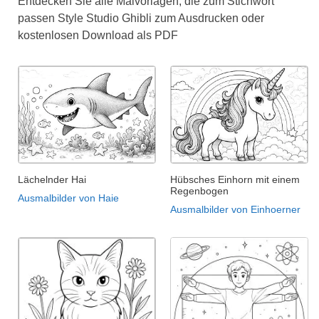
Entdecken Sie alle Malvorlagen, die zum Stichwort
passen Style Studio Ghibli zum Ausdrucken oder
kostenlosen Download als PDF
Lächelnder Hai
Hübsches Einhorn mit einem
Regenbogen
Ausmalbilder von Haie
Ausmalbilder von Einhoerner